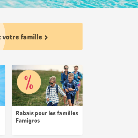
 votre famille
Rabais pour les familles
Famigros