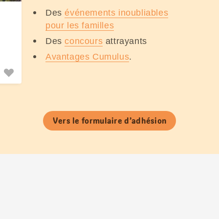
Des
événements inoubliables
pour les familles
Des
concours
attrayants
Avantages Cumulus
.
Vers le formulaire d’adhésion