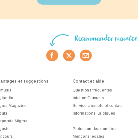
Recommander mainte
antages et suggestions
Contact et aide
mulus
Questions fréquentes
gipedia
Infoline Cumulus
gros Magazine
Service clientèle et contact
puls
Informations juridiques
rporate Migros
gusto
Protection des données
ncours
Mentions légales