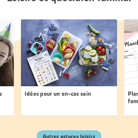
e
Idées pour un en-cas sain
Pla
fam
Autres astuces loisirs