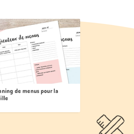
nning de menus pour la
ille