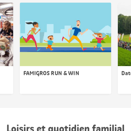
FAMIGROS RUN & WIN
Dat
Loisirs et quotidien familial