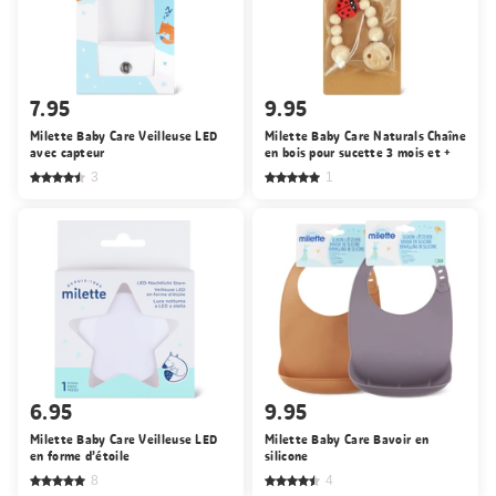
7.95
9.95
Milette Baby Care Veilleuse LED
Milette Baby Care Naturals Chaîne
avec capteur
en bois pour sucette 3 mois et +
3
1
6.95
9.95
Milette Baby Care Veilleuse LED
Milette Baby Care Bavoir en
en forme d’étoile
silicone
8
4