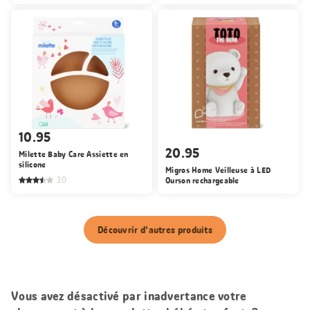
10.95
20.95
Milette Baby Care Assiette en
silicone
Migros Home Veilleuse à LED
10
Ourson rechargeable
Découvrir d'autres produits
Vous avez désactivé par inadvertance votre