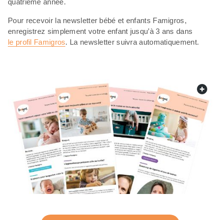
quatrième année.
Pour recevoir la newsletter bébé et enfants Famigros,
enregistrez simplement votre enfant jusqu’à 3 ans dans
le profil Famigros
. La newsletter suivra automatiquement.
web.