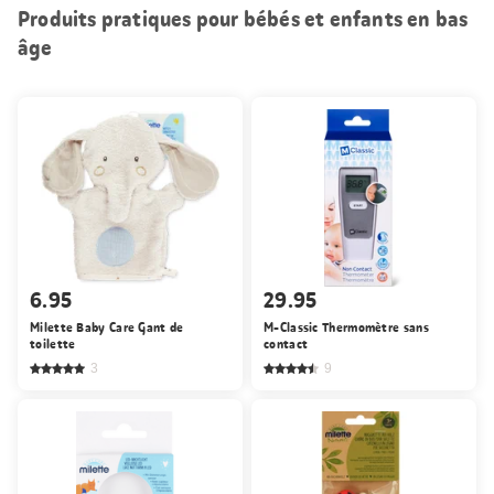
Produits pratiques pour bébés et enfants en bas
âge
6.95
29.95
Milette Baby Care Gant de
M-Classic Thermomètre sans
toilette
contact
3
9