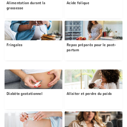
Alimentation durant la
Acide folique
grossesse
Fringales
Repas préparés pour le post-
partum
Diabète gestationnel
Allaiter et perdre du poids