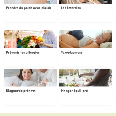
Prendre du poids avec plaisir
Les interdits
Prévenir les allergies
Toxoplasmose
Diagnostic prénatal
Manger équilibré