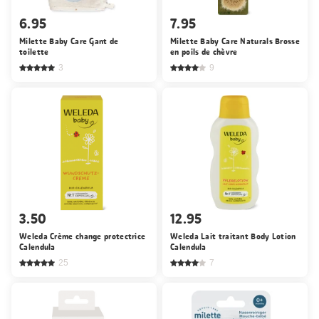
6.95
7.95
Milette Baby Care Gant de
Milette Baby Care Naturals Brosse
toilette
en poils de chèvre
3
9
3.50
12.95
Weleda Crème change protectrice
Weleda Lait traitant Body Lotion
Calendula
Calendula
25
7