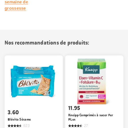
semaine de
grossesse
Nos recommandations de produits:
11.95
3.60
Kneipp Comprimés à sucer Fer
Blévita Sésame
PLus
623
27