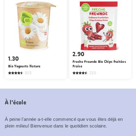
2.90
1.30
Freche Freunde Bio Chips fruitées
Bio Yogourts Nature
Fraise
915
220
À l'école
À peine l'année a-t-elle commencé que vous êtes déjà en
plein milieu! Bienvenue dans le quotidien scolaire.