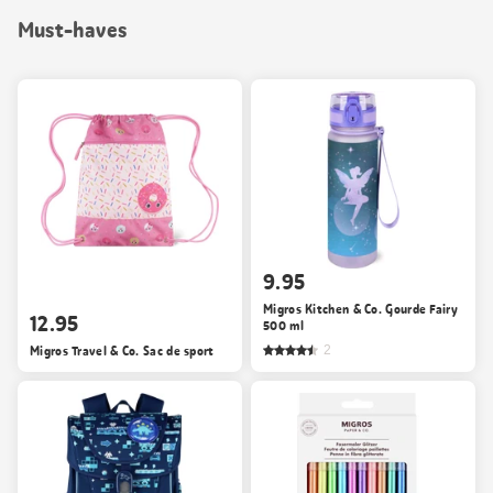
Must-haves
9.95
Migros Kitchen & Co. Gourde Fairy
12.95
500 ml
Migros Travel & Co. Sac de sport
2