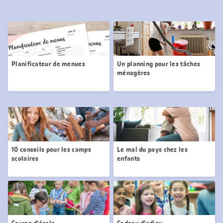
Planificateur de menues
Un planning pour les tâches
ménagères
10 conseils pour les camps
Le mal du pays chez les
scolaires
enfants
Course d’école
Cadeau d’adieu