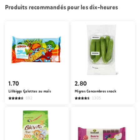
Produits recommandés pour les dix-heures
1.70
2.80
Lilibiggs Galettes au maïs
Migros Concombres snack
692
1305