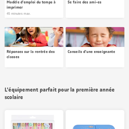
Modèle d’emploi du temps à
Se faire des ami-es
imprimer
45 minutes max.
Réponses sur la rentrée des
Conseils d'une enseignante
classes
L’équipement parfait pour la première année
scolaire