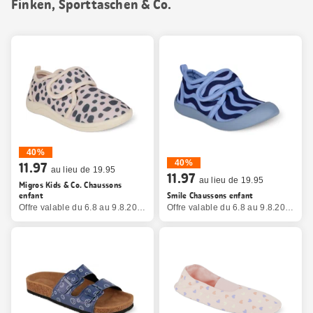
Finken, Sporttaschen & Co.
40%
40%
11.97
au lieu de 19.95
11.97
au lieu de 19.95
Migros Kids & Co. Chaussons
enfant
Smile Chaussons enfant
Offre valable du 6.8 au 9.8.2026, jusqu’à épuisement du stock.
Offre valable du 6.8 au 9.8.2026, jusqu’à épuisement du stock.