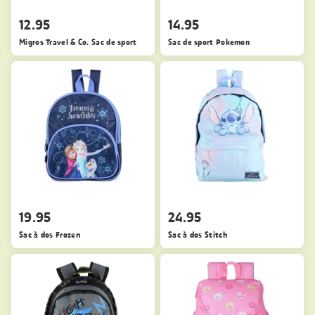
12.95
14.95
Migros Travel & Co. Sac de sport
Sac de sport Pokemon
19.95
24.95
Sac à dos Frozen
Sac à dos Stitch