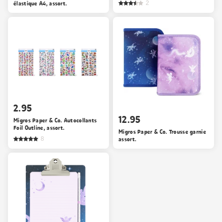
élastique A4, assort.
2
2.95
12.95
Migros Paper & Co. Autocollants
Foil Outline, assort.
Migros Paper & Co. Trousse garnie
8
assort.