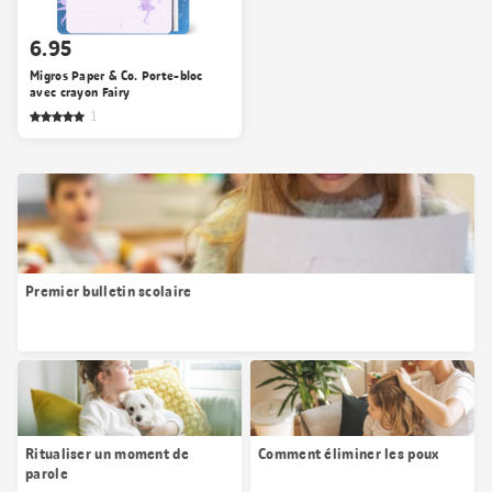
6.95
Migros Paper & Co. Porte-bloc
avec crayon Fairy
1
Premier bulletin scolaire
Ritualiser un moment de
Comment éliminer les poux
parole