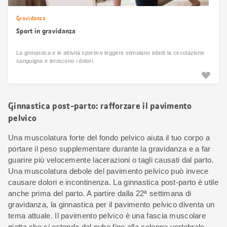
Gravidanza
Sport in gravidanza
La ginnastica e le attività sportive leggere stimolano infatti la circolazione
sanguigna e leniscono i dolori.
Ginnastica post-parto: rafforzare il pavimento
pelvico
Una muscolatura forte del fondo pelvico aiuta il tuo corpo a
portare il peso supplementare durante la gravidanza e a far
guarire più velocemente lacerazioni o tagli causati dal parto.
Una muscolatura debole del pavimento pelvico può invece
causare dolori e incontinenza. La ginnastica post-parto è utile
anche prima del parto. A partire dalla 22ª settimana di
gravidanza, la ginnastica per il pavimento pelvico diventa un
tema attuale. Il pavimento pelvico è una fascia muscolare
piatta che si estende dal pube fino alla colonna vertebrale.