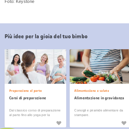
Foto: Keystone
Più idee per la gioia del tuo bimbo
Preparazione al parto
Alimentazione e salute
Corsi di preparazione
Alimentazione in gravidanza
Dal classico corso di preparazione
Consigli e piramide alimentare da
al parto fino allo yoga per la
stampare.
gravidanza. Ecco come prepararsi
al meglio al gran giorno.