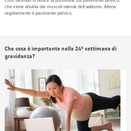
Così facendo si riduce la pressione sul pavimento pelvico,
che viene attutita dai muscoli laterali dell'addome. Allena
regolarmente il pavimento pelvico.
Che cosa è importante nella 24ª settimana di
gravidanza?