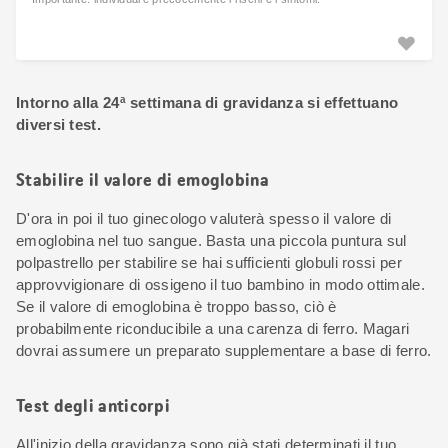
Intorno alla 24ª settimana di gravidanza si effettuano
diversi test.
Stabilire il valore di emoglobina
D'ora in poi il tuo ginecologo valuterà spesso il valore di
emoglobina nel tuo sangue. Basta una piccola puntura sul
polpastrello per stabilire se hai sufficienti globuli rossi per
approvvigionare di ossigeno il tuo bambino in modo ottimale.
Se il valore di emoglobina è troppo basso, ciò è
probabilmente riconducibile a una carenza di ferro. Magari
dovrai assumere un preparato supplementare a base di ferro.
Test degli anticorpi
All'inizio della gravidanza sono già stati determinati il tuo