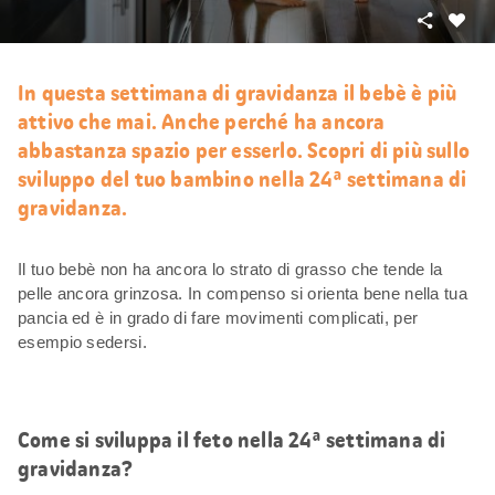
Condivid
Mi
piace
In questa settimana di gravidanza il bebè è più
attivo che mai. Anche perché ha ancora
abbastanza spazio per esserlo. Scopri di più sullo
sviluppo del tuo bambino nella 24ª settimana di
gravidanza.
Il tuo bebè non ha ancora lo strato di grasso che tende la
pelle ancora grinzosa. In compenso si orienta bene nella tua
pancia ed è in grado di fare movimenti complicati, per
esempio sedersi.
Come si sviluppa il feto nella 24ª settimana di
gravidanza?