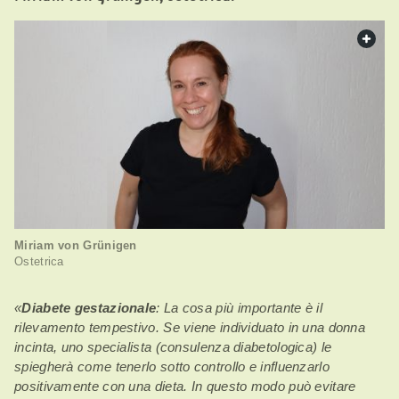
web.
Miriam von Grünigen
Ostetrica
«
Diabete gestazionale
: La cosa più importante è il
rilevamento tempestivo. Se viene individuato in una donna
incinta, uno specialista (consulenza diabetologica) le
spiegherà come tenerlo sotto controllo e influenzarlo
positivamente con una dieta. In questo modo può evitare