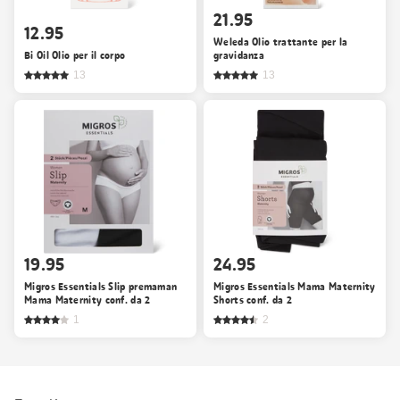
21.95
12.95
Weleda Olio trattante per la
Bi Oil Olio per il corpo
gravidanza
13
13
19.95
24.95
Migros Essentials Slip premaman
Migros Essentials Mama Maternity
Mama Maternity conf. da 2
Shorts conf. da 2
1
2