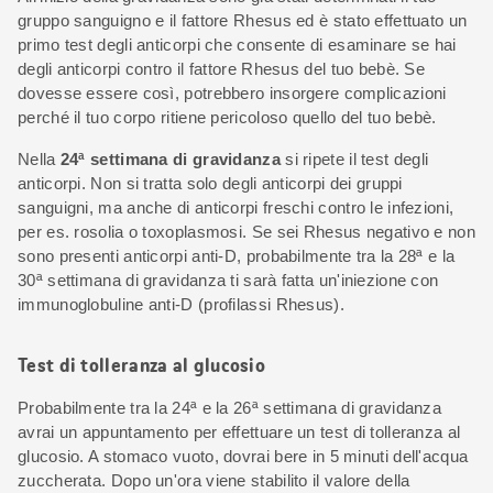
gruppo sanguigno e il fattore Rhesus ed è stato effettuato un
primo test degli anticorpi che consente di esaminare se hai
degli anticorpi contro il fattore Rhesus del tuo bebè. Se
dovesse essere così, potrebbero insorgere complicazioni
perché il tuo corpo ritiene pericoloso quello del tuo bebè.
Nella
24ª settimana di gravidanza
si ripete il test degli
anticorpi. Non si tratta solo degli anticorpi dei gruppi
sanguigni, ma anche di anticorpi freschi contro le infezioni,
per es. rosolia o toxoplasmosi. Se sei Rhesus negativo e non
sono presenti anticorpi anti-D, probabilmente tra la 28ª e la
30ª settimana di gravidanza ti sarà fatta un'iniezione con
immunoglobuline anti-D (profilassi Rhesus).
Test di tolleranza al glucosio
Probabilmente tra la 24ª e la 26ª settimana di gravidanza
avrai un appuntamento per effettuare un test di tolleranza al
glucosio. A stomaco vuoto, dovrai bere in 5 minuti dell'acqua
zuccherata. Dopo un'ora viene stabilito il valore della