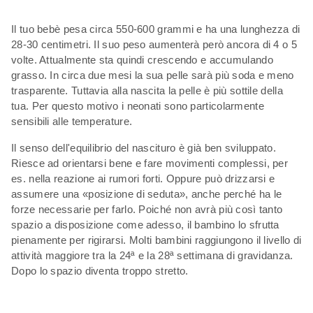
Il tuo bebè pesa circa 550-600 grammi e ha una lunghezza di
28-30 centimetri. Il suo peso aumenterà però ancora di 4 o 5
volte. Attualmente sta quindi crescendo e accumulando
grasso. In circa due mesi la sua pelle sarà più soda e meno
trasparente. Tuttavia alla nascita la pelle è più sottile della
tua. Per questo motivo i neonati sono particolarmente
sensibili alle temperature.
Il senso dell'equilibrio del nascituro è già ben sviluppato.
Riesce ad orientarsi bene e fare movimenti complessi, per
es. nella reazione ai rumori forti. Oppure può drizzarsi e
assumere una «posizione di seduta», anche perché ha le
forze necessarie per farlo. Poiché non avrà più così tanto
spazio a disposizione come adesso, il bambino lo sfrutta
pienamente per rigirarsi. Molti bambini raggiungono il livello di
attività maggiore tra la 24ª e la 28ª settimana di gravidanza.
Dopo lo spazio diventa troppo stretto.