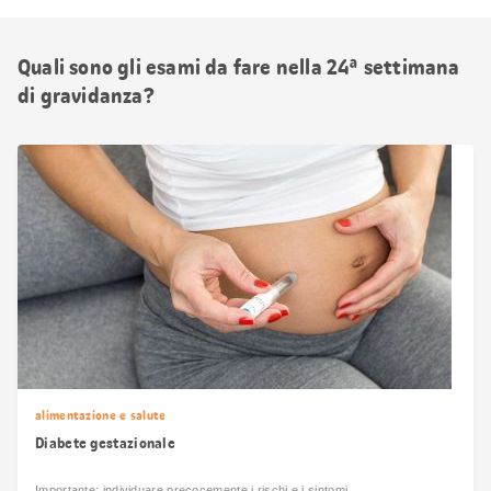
Quali sono gli esami da fare nella 24ª settimana
di gravidanza?
alimentazione e salute
Diabete gestazionale
Importante: individuare precocemente i rischi e i sintomi.