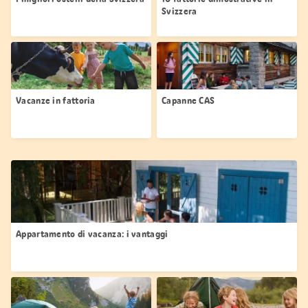
Svizzera
Vacanze in fattoria
Capanne CAS
Appartamento di vacanza: i vantaggi