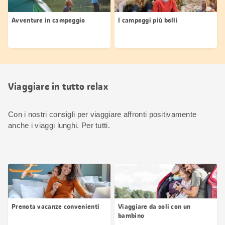
Avventure in campeggio
I campeggi più belli
Viaggiare in tutto relax
Con i nostri consigli per viaggiare affronti positivamente
anche i viaggi lunghi. Per tutti.
Prenota vacanze convenienti
Viaggiare da soli con un
bambino