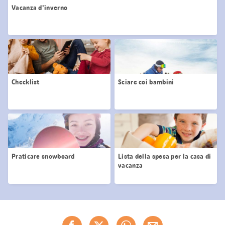
Vacanza d'inverno
Checklist
Sciare coi bambini
Praticare snowboard
Lista della spesa per la casa di
vacanza
Condividi