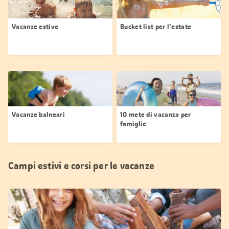
Vacanze estive
Bucket list per l'estate
Vacanze balneari
10 mete di vacanza per
famiglie
Campi estivi e corsi per le vacanze