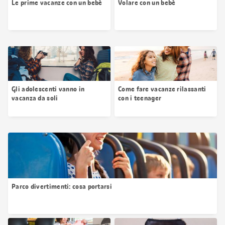
Le prime vacanze con un bebè
Volare con un bebè
Gli adolescenti vanno in
Come fare vacanze rilassanti
vacanza da soli
con i teenager
Parco divertimenti: cosa portarsi