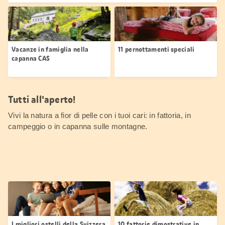
Vacanze in famiglia nella
11 pernottamenti speciali
capanna CAS
Tutti all'aperto!
Vivi la natura a fior di pelle con i tuoi cari: in fattoria, in
campeggio o in capanna sulle montagne.
I migliori ostelli della Svizzera
10 fattorie dimostrative in