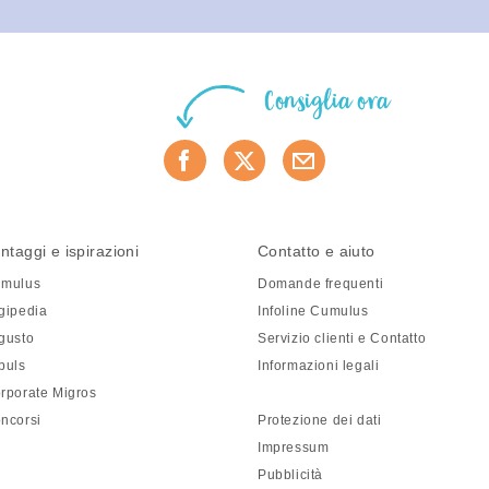
Consiglia ora
ntaggi e ispirazioni
Contatto e aiuto
mulus
Domande frequenti
gipedia
Infoline Cumulus
gusto
Servizio clienti e Contatto
puls
Informazioni legali
rporate Migros
ncorsi
Protezione dei dati
Impressum
Pubblicità