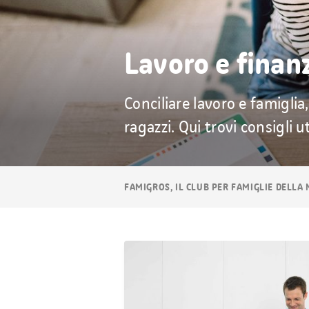
Lavoro e finan
Conciliare lavoro e famiglia
ragazzi. Qui trovi consigli uti
Navigazione
FAMIGROS, IL CLUB PER FAMIGLIE DELLA
breadcrumb