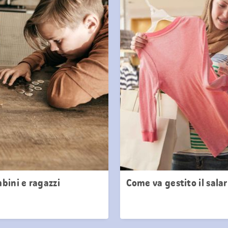
bini e ragazzi
Come va gestito il salar