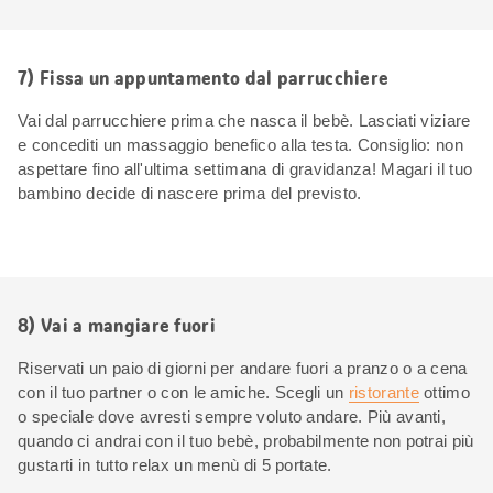
7) Fissa un appuntamento dal parrucchiere
Vai dal parrucchiere prima che nasca il bebè. Lasciati viziare
e concediti un massaggio benefico alla testa. Consiglio: non
aspettare fino all'ultima settimana di gravidanza! Magari il tuo
bambino decide di nascere prima del previsto.
8) Vai a mangiare fuori
Riservati un paio di giorni per andare fuori a pranzo o a cena
con il tuo partner o con le amiche. Scegli un
ristorante
ottimo
o speciale dove avresti sempre voluto andare. Più avanti,
quando ci andrai con il tuo bebè, probabilmente non potrai più
gustarti in tutto relax un menù di 5 portate.