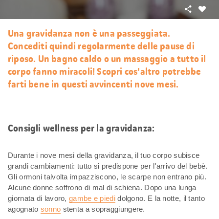
Condivid
Mi
piace
Una gravidanza non è una passeggiata.
Concediti quindi regolarmente delle pause di
riposo. Un bagno caldo o un massaggio a tutto il
corpo fanno miracoli! Scopri cos'altro potrebbe
farti bene in questi avvincenti nove mesi.
Consigli wellness per la gravidanza:
Durante i nove mesi della gravidanza, il tuo corpo subisce
grandi cambiamenti: tutto si predispone per l'arrivo del bebè.
Gli ormoni talvolta impazziscono, le scarpe non entrano più.
Alcune donne soffrono di mal di schiena. Dopo una lunga
giornata di lavoro,
gambe e piedi
dolgono. E la notte, il tanto
agognato
sonno
stenta a sopraggiungere.