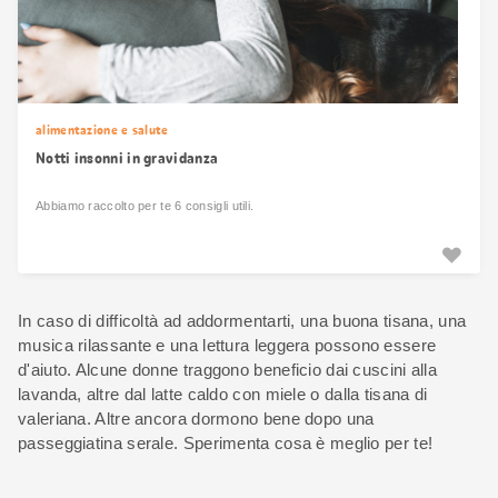
alimentazione e salute
Notti insonni in gravidanza
Abbiamo raccolto per te 6 consigli utili.
In caso di difficoltà ad addormentarti, una buona tisana, una
musica rilassante e una lettura leggera possono essere
d'aiuto. Alcune donne traggono beneficio dai cuscini alla
lavanda, altre dal latte caldo con miele o dalla tisana di
valeriana. Altre ancora dormono bene dopo una
passeggiatina serale. Sperimenta cosa è meglio per te!