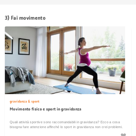
3) Fai movimento
gravidanza & sport
Movimento fisico e sport in gravidanza
Quali attività sportive sono raccomandabili in gravidanza? Ecco a cosa
bisogna fare attenzione affinché lo sport in gravidanza non crei problemi.