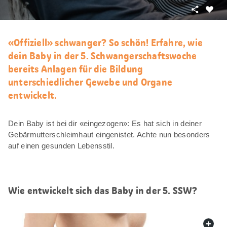
Teilen
Als
Favori
merke
«Offiziell» schwanger? So schön! Erfahre, wie
dein Baby in der 5. Schwangerschaftswoche
bereits Anlagen für die Bildung
unterschiedlicher Gewebe und Organe
entwickelt.
Dein Baby ist bei dir «eingezogen»: Es hat sich in deiner
Gebärmutterschleimhaut eingenistet. Achte nun besonders
auf einen gesunden Lebensstil.
Wie entwickelt sich das Baby in der 5. SSW?
web.