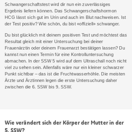
Schwangerschaftstest wird dir nun ein zuverlässiges
Ergebnis liefern können. Das Schwangerschaftshormon
HCG lässt sich gut im Urin und auch im Blut nachweisen. Ist
der Test positiv? Wie schön, du bist «offiziell» schwanger.
Du bist glücklich mit deinem positiven Test und möchtest das
Resultat gleich mit einer Untersuchung bei deiner
Frauenärztin oder deinem Frauenarzt bestätigen lassen? Du
kannst nun einen Termin für eine Kontrolluntersuchung
abmachen. In der SSW 5 wird auf dem Ultraschall noch nicht
viel zu sehen sein. Allenfalls wäre nur ein kleiner schwarzer
Punkt sichtbar – das ist die Fruchtwasserhöhle. Die meisten
Ärzte und Ärztinnen legen die erste Untersuchung daher
zwischen die 6. SSW bis 9. SSW.
Wie verändert sich der Körper der Mutter in der
5. SSW?