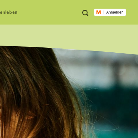
Meta
Suche
en­leben
Anmelden
Navigation