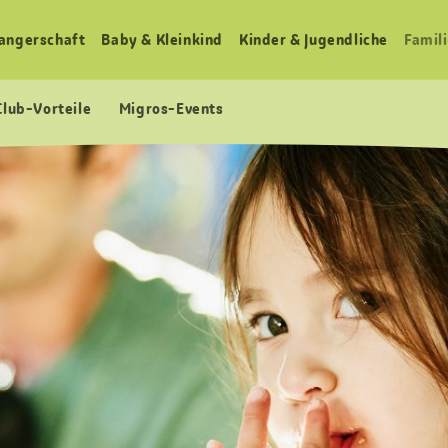
angerschaft
Baby & Kleinkind
Kinder & Jugendliche
Famili
Club-Vorteile
Migros-Events