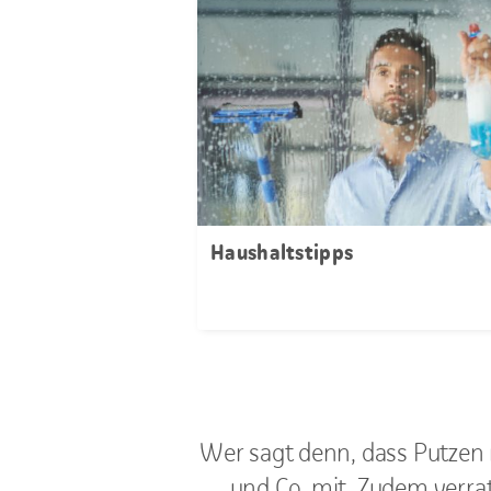
Haushaltstipps
Wer sagt denn, dass Putzen 
und Co. mit. Zudem verrate