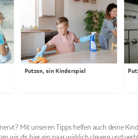
Putzen, ein Kinderspiel
Put
nervt? Mit unseren Tipps helfen auch deine Ki
n wir dir hier ein paar wirklich clevere und ver