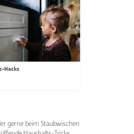
z-Hacks
nder gerne beim Staubwischen
blüffende Haushalts-Tricks.