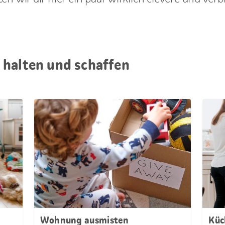
 halten und schaffen
Wohnung ausmisten
Küc