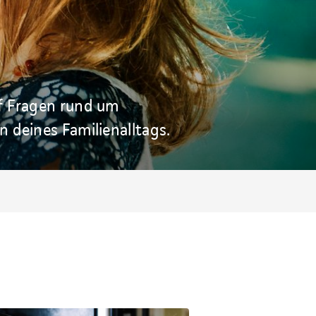
uf Fragen rund um
 deines Familienalltags.