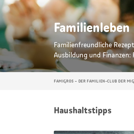
Familienleben
Familienfreundliche Rezept
Ausbildung und Finanzen: F
Breadcrumb
FAMIGROS – DER FAMILIEN-CLUB DER MI
Navigation
Haushaltstipps