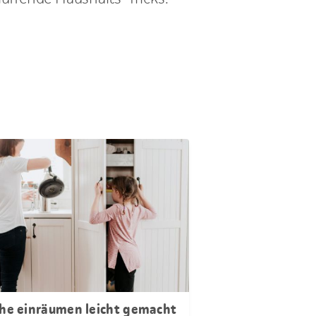
he einräumen leicht gemacht