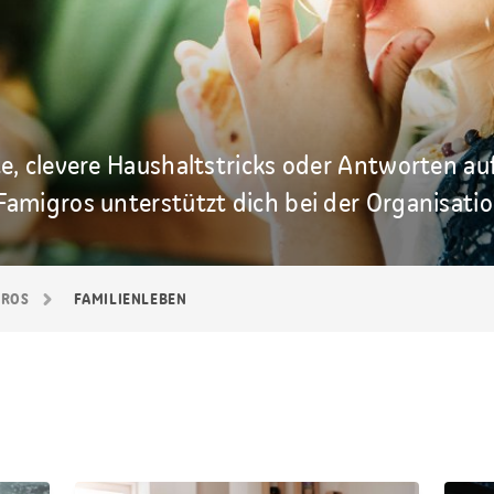
e, clevere Haushaltstricks oder Antworten a
amigros unterstützt dich bei der Organisation
GROS
FAMILIEN­LEBEN