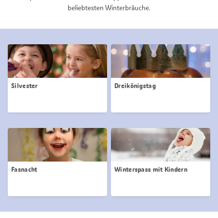
beliebtesten Winterbräuche.
Silvester
Dreikönigstag
Fasnacht
Winterspass mit Kindern