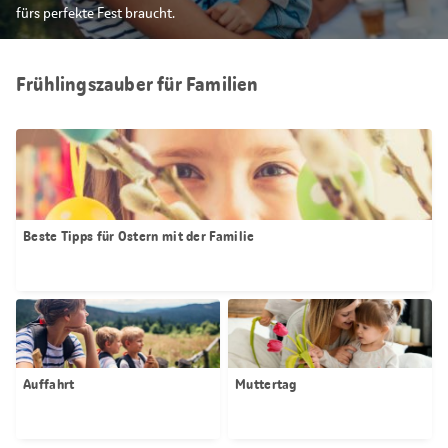
fürs perfekte Fest braucht.
Frühlingszauber für Familien
Beste Tipps für Ostern mit der Familie
Auffahrt
Muttertag