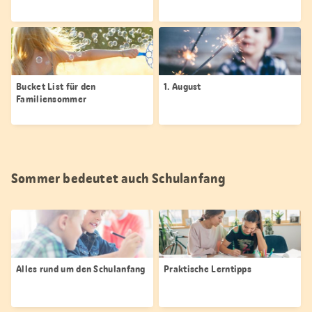
Bucket List für den
1. August
Familiensommer
Sommer bedeutet auch Schulanfang
Alles rund um den Schulanfang
Praktische Lerntipps