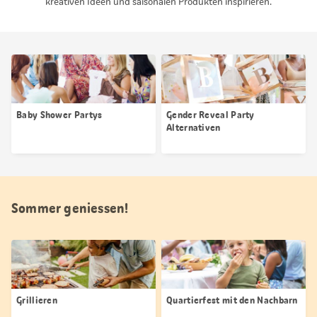
kreativen Ideen und saisonalen Produkten inspirieren.
Baby Shower Partys
Gender Reveal Party
Alternativen
Sommer geniessen!
Grillieren
Quartierfest mit den Nachbarn