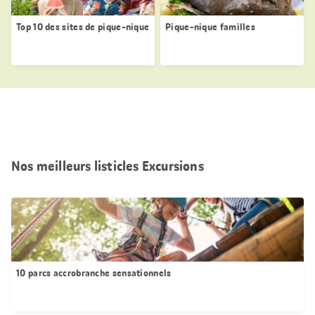
Top 10 des sites de pique-nique
Pique-nique familles
Nos meilleurs listicles Excursions
10 parcs accrobranche sensationnels