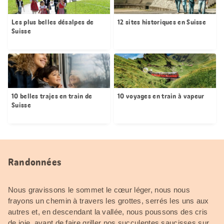
Les plus belles désalpes de
12 sites historiques en Suisse
Suisse
10 belles trajes en train de
10 voyages en train à vapeur
Suisse
Randonnées
Nous gravissons le sommet le cœur léger, nous nous
frayons un chemin à travers les grottes, serrés les uns aux
autres et, en descendant la vallée, nous poussons des cris
de joie, avant de faire griller nos succulentes saucisses sur