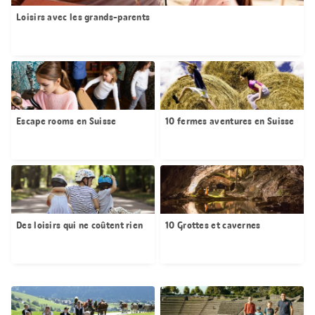
Loisirs avec les grands-parents
Escape rooms en Suisse
10 fermes aventures en Suisse
Des loisirs qui ne coûtent rien
10 Grottes et cavernes