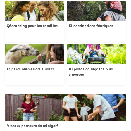
Géocaching pour les familles
13 destinations féeriques
12 parcs animaliers suisses
10 pistes de luge les plus
sineuses
9 beaux parcours de minigolf