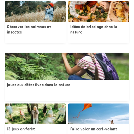
Observer les animaux et
Idées de bricolage dans la
insectes
nature
Jouer aux détectives dans la nature
13 Jeux en forêt
Faire voler un cerf-volant