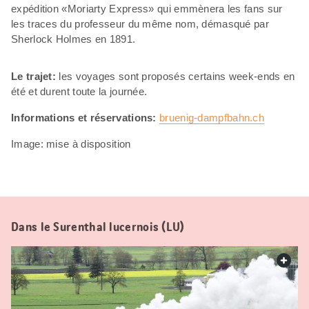
expédition «Moriarty Express» qui emmènera les fans sur
les traces du professeur du même nom, démasqué par
Sherlock Holmes en 1891.
Le trajet:
les voyages sont proposés certains week-ends en
été et durent toute la journée.
Informations et réservations:
bruenig-dampfbahn.ch
Image: mise à disposition
Dans le Surenthal lucernois (LU)
web.