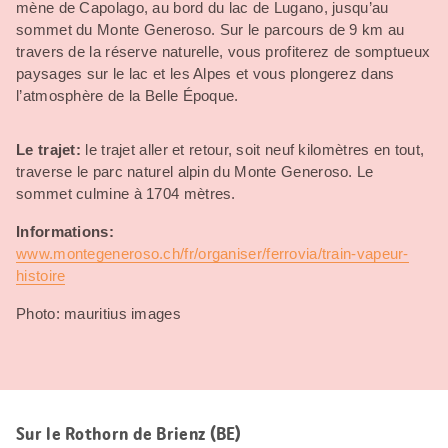
mène de Capolago, au bord du lac de Lugano, jusqu’au
sommet du Monte Generoso. Sur le parcours de 9 km au
travers de la réserve naturelle, vous profiterez de somptueux
paysages sur le lac et les Alpes et vous plongerez dans
l’atmosphère de la Belle Époque.
Le trajet:
le trajet aller et retour, soit neuf kilomètres en tout,
traverse le parc naturel alpin du Monte Generoso. Le
sommet culmine à 1704 mètres.
Informations:
www.montegeneroso.ch/fr/organiser/ferrovia/train-vapeur-
histoire
Photo: mauritius images
Sur le Rothorn de Brienz (BE)