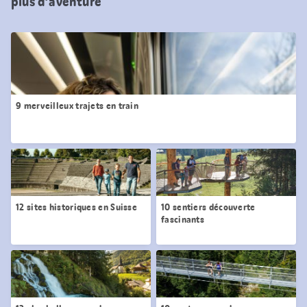
plus d’aventure
9 merveilleux trajets en train
12 sites historiques en Suisse
10 sentiers découverte
fascinants