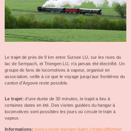
Le trajet de près de 9 km entre Sursee LU, sur les rives du
lac de Sempach, et Triengen LU, n’a jamais été électrifié. Un
groupe de fans de locomotives à vapeur, organisé en
association, veille à ce que le voyage jusqu’aux frontières du
canton d’Argovie reste possible.
Le trajet:
d’une durée de 30 minutes, le trajet a lieu à
certaines dates en été. Des visites guidées du hangar à
locomotives sont possibles les jours où circule le train à
vapeur.
Informations:
www.sursee-triengen-bahn.ch/dampffahrten-