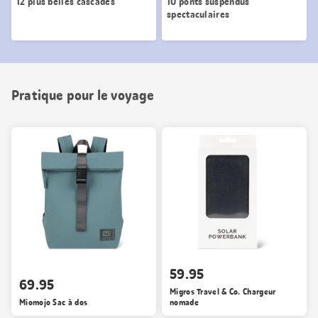
12 plus belles cascades
10 ponts suspendus
spectaculaires
Pratique pour le voyage
59.95
69.95
Migros Travel & Co. Chargeur
Miomojo Sac à dos
nomade