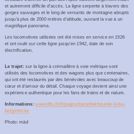
et autrement difficile d’accès. La ligne serpente à travers des
gorges sauvages et le long de versants de montagne abrupts
jusqu’à plus de 2000 mètres d’altitude, ouvrant la vue à un
magnifique panorama.
Les locomotives utilisées ont été mises en service en 1926
et ont roulé sur cette ligne jusqu’en 1942, date de son
électrification.
Le trajet:
sur la ligne à crémaillère à voie métrique sont
utilisés des locomotives et des wagons plus que centenaires,
qui ont été restaurés par des bénévoles avec beaucoup de
cœur et d’amour du détail. Chaque voyage devient ainsi une
expérience authentique pour les fans de trains et de nature.
Informations:
www.dfb.ch/fr/pages/dampflokfreunde-furka-
bergstrecke
Photo: màd