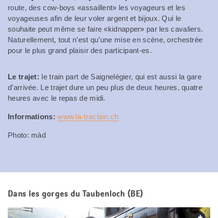
route, des cow-boys «assaillent» les voyageurs et les
voyageuses afin de leur voler argent et bijoux. Qui le
souhaite peut même se faire «kidnapper» par les cavaliers.
Naturellement, tout n’est qu’une mise en scène, orchestrée
pour le plus grand plaisir des participant-es.
Le trajet:
le train part de Saignelégier, qui est aussi la gare
d’arrivée. Le trajet dure un peu plus de deux heures, quatre
heures avec le repas de midi.
Informations:
www.la-traction.ch
Photo: màd
Dans les gorges du Taubenloch (BE)
web.