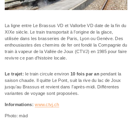
La ligne entre Le Brassus VD et Vallorbe VD date de la fin du
XIXe siècle. Le train transportait à l’origine de la glace,
utilisée dans les brasseries de Paris, Lyon ou Genève. Des
enthousiastes des chemins de fer ont fondé la Compagnie du
train à vapeur de la Vallée de Joux (CTVJ) en 1985 pour faire
revivre ce pan d’histoire locale.
Le trajet:
le train circule environ
10 fois par an
pendant la
saison chaude. Il quitte Le Pont, suit la rive du lac de Joux
jusqu’au Brassus et revient dans l’après-midi. Différentes
variantes de voyage sont proposées.
Informations:
www.ctvj.ch
Photo: màd