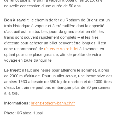
de rénovations, le train à vapeur a obtenu, en 2019, une
nouvelle concession d’une durée de 50 ans.
Bon à savoir:
le chemin de fer du Rothorn de Brienz est un
train historique à vapeur et à crémaillère dont la capacité
d’accueil est limitée. Les jours de grand soleil en été, les
trains sont souvent rapidement complets – et les files
d’attente pour acheter un billet peuvent être longues. Il est
donc recommandé de
réserver votre billet
à l’avance, en
optant pour une place garantie, afin de profiter de votre
voyage en toute tranquillité.
Le trajet:
il faut une heure pour atteindre le sommet, à près
de 2300 m d’altitude. Pour un aller-retour, une locomotive des
années 1930 a besoin de 350 kg de charbon et de 2000 litres
d’eau. Le train ne peut pas embarquer plus de 80 personnes
à la fois.
Informations:
brienz-rothorn-bahn.ch/fr
Photo: ©Rabea Hüppi