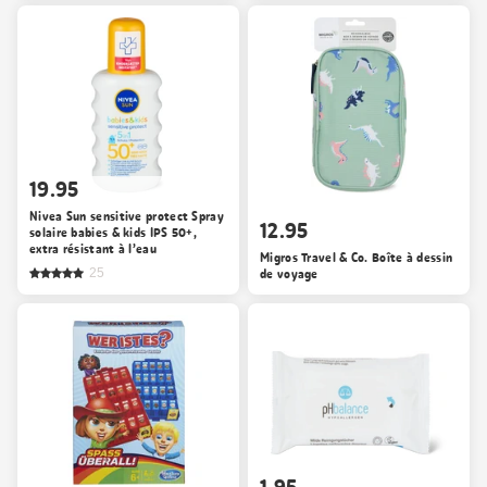
19.95
Nivea Sun sensitive protect Spray
12.95
solaire babies & kids IPS 50+,
extra résistant à l’eau
Migros Travel & Co. Boîte à dessin
25
de voyage
1.95