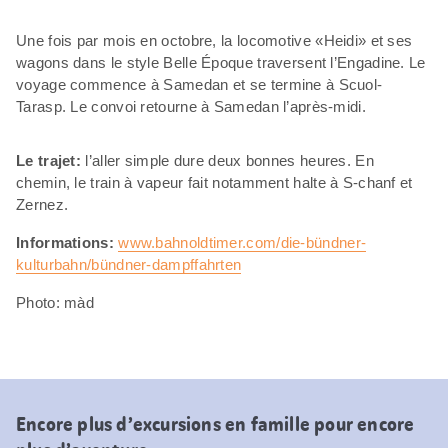
Une fois par mois en octobre, la locomotive «Heidi» et ses
wagons dans le style Belle Époque traversent l’Engadine. Le
voyage commence à Samedan et se termine à Scuol-
Tarasp. Le convoi retourne à Samedan l’après-midi.
Le trajet:
l’aller simple dure deux bonnes heures. En
chemin, le train à vapeur fait notamment halte à S-chanf et
Zernez.
Informations:
www.bahnoldtimer.com/die-bündner-
kulturbahn/bündner-dampffahrten
Photo: màd
Encore plus d’excursions en famille pour encore