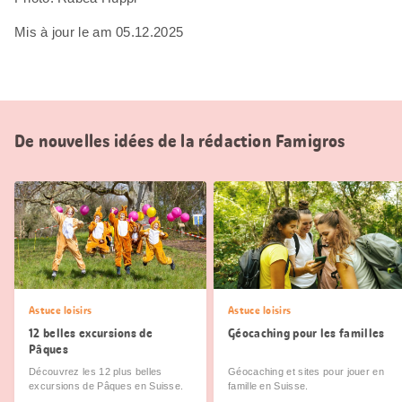
Mis à jour le am 05.12.2025
De nouvelles idées de la rédaction Famigros
Astuce loisirs
Astuce loisirs
12 belles excursions de
Géocaching pour les familles
Pâques
Découvrez les 12 plus belles
Géocaching et sites pour jouer en
excursions de Pâques en Suisse.
famille en Suisse.