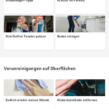
Staubsauger-Tipps
Kratzer im Parkett
Streifenfrei Fenster putzen
Boden reinigen
Verunreinigungen auf Oberflächen
Endlich wieder weisse Wände
Kleberückstände entfernen