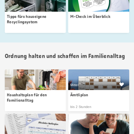
Tipps fürs hauseigene
M-Check im Überblick
Recyclingsystem
Ordnung halten und schaffen im Familienalltag
Mittel
Haushaltsplan für den
Ämtliplan
Familienalltag
bis 2 Stunden