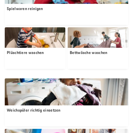
Spielwaren reinigen
Plüschtiere waschen
Bettwäsche waschen
Weichspüler richtig einsetzen