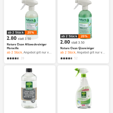
ab 2 Stück
20%
ab 2 Stück
20%
2.80
statt 3.50
2.80
statt 3.50
Nature Clean Allzweckreiniger
Marseille
Nature Clean Glasreiniger
ab 2
Stück,
Angebot gilt nur vom 6.8. bis 12.8.2026, solange Vorrat.
ab 2
Stück,
Angebot gilt nur vom 6.8. bis 12.8.2026, solange Vorrat.
28
52