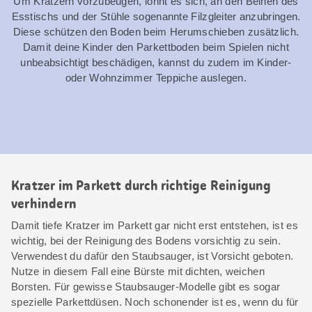
Um Kratzern vorzubeugen, lohnt es sich, an den Beinen des
Esstischs und der Stühle sogenannte Filzgleiter anzubringen.
Diese schützen den Boden beim Herumschieben zusätzlich.
Damit deine Kinder den Parkettboden beim Spielen nicht
unbeabsichtigt beschädigen, kannst du zudem im Kinder-
oder Wohnzimmer Teppiche auslegen.
Kratzer im Parkett durch richtige Reinigung
verhindern
Damit tiefe Kratzer im Parkett gar nicht erst entstehen, ist es
wichtig, bei der Reinigung des Bodens vorsichtig zu sein.
Verwendest du dafür den Staubsauger, ist Vorsicht geboten.
Nutze in diesem Fall eine Bürste mit dichten, weichen
Borsten. Für gewisse Staubsauger-Modelle gibt es sogar
spezielle Parkettdüsen. Noch schonender ist es, wenn du für