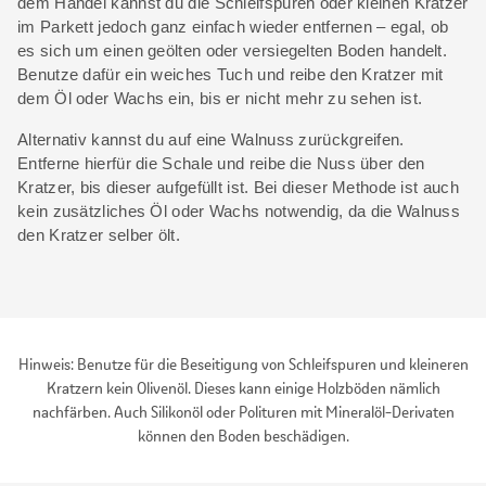
dem Handel kannst du die Schleifspuren oder kleinen Kratzer
im Parkett jedoch ganz einfach wieder entfernen – egal, ob
es sich um einen geölten oder versiegelten Boden handelt.
Benutze dafür ein weiches Tuch und reibe den Kratzer mit
dem Öl oder Wachs ein, bis er nicht mehr zu sehen ist.
Alternativ kannst du auf eine Walnuss zurückgreifen.
Entferne hierfür die Schale und reibe die Nuss über den
Kratzer, bis dieser aufgefüllt ist. Bei dieser Methode ist auch
kein zusätzliches Öl oder Wachs notwendig, da die Walnuss
den Kratzer selber ölt.
Hinweis: Benutze für die Beseitigung von Schleifspuren und kleineren
Kratzern kein Olivenöl. Dieses kann einige Holzböden nämlich
nachfärben. Auch Silikonöl oder Polituren mit Mineralöl-Derivaten
können den Boden beschädigen.