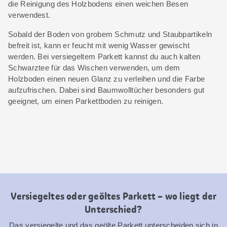
die Reinigung des Holzbodens einen weichen Besen
verwendest.
Sobald der Boden von grobem Schmutz und Staubpartikeln
befreit ist, kann er feucht mit wenig Wasser gewischt
werden. Bei versiegeltem Parkett kannst du auch kalten
Schwarztee für das Wischen verwenden, um dem
Holzboden einen neuen Glanz zu verleihen und die Farbe
aufzufrischen. Dabei sind Baumwolltücher besonders gut
geeignet, um einen Parkettboden zu reinigen.
Versiegeltes oder geöltes Parkett – wo liegt der
Unterschied?
Das versiegelte und das geölte Parkett unterscheiden sich in