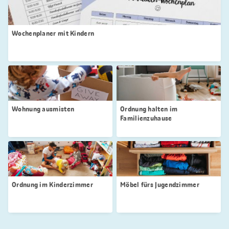
Wochenplaner mit Kindern
Wohnung ausmisten
Ordnung halten im
Familienzuhause
Ordnung im Kinderzimmer
Möbel fürs Jugendzimmer