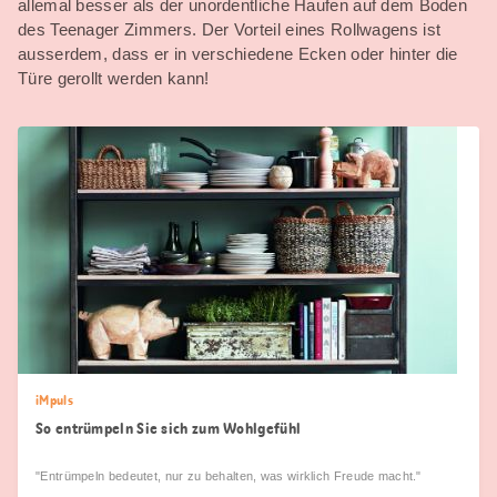
allemal besser als der unordentliche Haufen auf dem Boden
des Teenager Zimmers. Der Vorteil eines Rollwagens ist
ausserdem, dass er in verschiedene Ecken oder hinter die
Türe gerollt werden kann!
iMpuls
So entrümpeln Sie sich zum Wohlgefühl
"Entrümpeln bedeutet, nur zu behalten, was wirklich Freude macht."