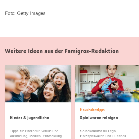
Foto: Getty Images
Weitere Ideen aus der Famigros-Redaktion
Haushaltstipps
Kinder & Jugendliche
Spielwaren reinigen
Tipps für Eltern für Schule und
So bekommst du Lego,
Ausbildung, Medien, Entwicklung
Holzspielwaren und Fussball-