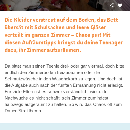
Teilen
Als
Favori
Die Kleider verstreut auf dem Boden, das Bett
merke
übersät mit Schulsachen und leere Gläser
verteilt im ganzen Zimmer – Chaos pur! Mit
diesen Aufräumtipps bringst du deine Teenager
dazu, ihr Zimmer aufzuräumen.
Da bittet man seinen Teenie drei- oder gar viermal, doch bitte
endlich den Zimmerboden freizuräumen oder die
Schmutzwäsche in den Wäschekorb zu legen. Und doch ist
die Aufgabe auch nach der fünften Ermahnung nicht erledigt.
Für viele Eltern ist es schwer verständlich, wieso der
Nachwuchs es nicht schafft, sein Zimmer zumindest
halbwegs aufgeräumt zu halten. So wird das Chaos oft zum
Dauer-Streitthema.