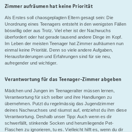
Zimmer aufräumen hat keine Priorität
Als Erstes soll chaosgeplagten Eltern gesagt sein: Die
Unordnung eines Teenagers entsteht in den wenigsten Fällen
böswillig oder aus Trotz. Viel eher ist der Nachwuchs
überfordert oder hat gerade tausend andere Dinge im Kopf.
Im Leben der meisten Teenager hat Zimmer aufräumen nun
einmal keine Priorität. Denn so viele andere Aufgaben,
Herausforderungen und Erfahrungen sind für sie neu,
aufregender und wichtiger.
Verantwortung für das Teenager-Zimmer abgeben
Mädchen und Jungen im Teenageralter müssen lernen,
Verantwortung für sich selber und ihre Handlungen zu
übernehmen. Putzt du regelmässig das Jugendzimmer
deines Nachwuchses und räumst auf, entziehst du ihm diese
Verantwortung. Deshalb unser Tipp: Auch wenn es dir
schwerfällt, stinkende Socken und herumliegende Pet-
Flaschen zu ignorieren, tu es. Vielleicht hilft es, wenn du dir