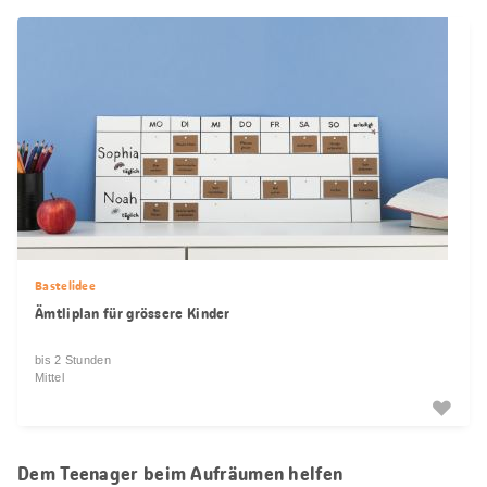
Bastelidee
Ämtliplan für grössere Kinder
bis 2 Stunden
Mittel
Dem Teenager beim Aufräumen helfen