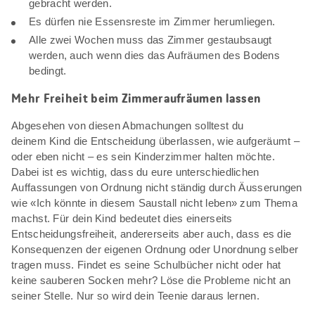
gebracht werden.
Es dürfen nie Essensreste im Zimmer herumliegen.
Alle zwei Wochen muss das Zimmer gestaubsaugt
werden, auch wenn dies das Aufräumen des Bodens
bedingt.
Mehr Freiheit beim Zimmeraufräumen lassen
Abgesehen von diesen Abmachungen solltest du
deinem Kind die Entscheidung überlassen, wie aufgeräumt –
oder eben nicht – es sein Kinderzimmer halten möchte.
Dabei ist es wichtig, dass du eure unterschiedlichen
Auffassungen von Ordnung nicht ständig durch Äusserungen
wie «Ich könnte in diesem Saustall nicht leben» zum Thema
machst. Für dein Kind bedeutet dies einerseits
Entscheidungsfreiheit, andererseits aber auch, dass es die
Konsequenzen der eigenen Ordnung oder Unordnung selber
tragen muss. Findet es seine Schulbücher nicht oder hat
keine sauberen Socken mehr? Löse die Probleme nicht an
seiner Stelle. Nur so wird dein Teenie daraus lernen.