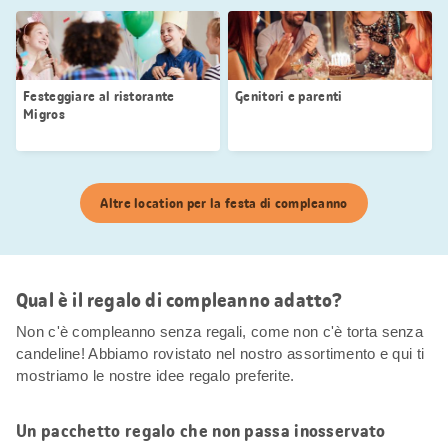
Festeggiare al ristorante
Genitori e parenti
Migros
Altre location per la festa di compleanno
Qual è il regalo di compleanno adatto?
Non c'è compleanno senza regali, come non c'è torta senza
candeline! Abbiamo rovistato nel nostro assortimento e qui ti
mostriamo le nostre idee regalo preferite.
Un pacchetto regalo che non passa inosservato