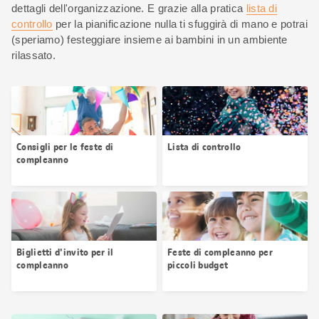
dettagli dell'organizzazione. E grazie alla pratica
lista di
controllo
per la pianificazione nulla ti sfuggirà di mano e potrai
(speriamo) festeggiare insieme ai bambini in un ambiente
rilassato.
Consigli per le feste di
Lista di controllo
compleanno
Biglietti d'invito per il
Feste di compleanno per
compleanno
piccoli budget