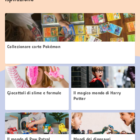
Collezionare carte Pokémon
Giocattoli di slime e formule
Il magico mondo di Harry
Potter
Il mondo di Paw Patrol
Mondi dei dinosauri