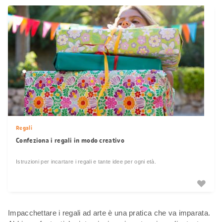
Regali
Confeziona i regali in modo creativo
Istruzioni per incartare i regali e tante idee per ogni età.
Impacchettare i regali ad arte è una pratica che va imparata.