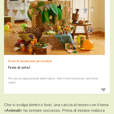
Festa di compleanno per bambini
Festa di safari
Per piccoli appassionati della natura: tutto il necessario per una festa
safari
Che si svolga dentro o fuori, una caccia al tesoro con il tema
«
Animali
» ha sempre successo. Prima di iniziare realizza