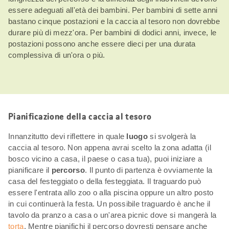
essere adeguati all'età dei bambini. Per bambini di sette anni
bastano cinque postazioni e la caccia al tesoro non dovrebbe
durare più di mezz'ora. Per bambini di dodici anni, invece, le
postazioni possono anche essere dieci per una durata
complessiva di un'ora o più.
Pianificazione della caccia al tesoro
Innanzitutto devi riflettere in quale
luogo
si svolgerà la
caccia al tesoro. Non appena avrai scelto la zona adatta (il
bosco vicino a casa, il paese o casa tua), puoi iniziare a
pianificare il
percorso
. Il punto di partenza è ovviamente la
casa del festeggiato o della festeggiata. Il traguardo può
essere l'entrata allo zoo o alla piscina oppure un altro posto
in cui continuerà la festa. Un possibile traguardo è anche il
tavolo da pranzo a casa o un'area picnic dove si mangerà la
torta
. Mentre pianifichi il percorso dovresti pensare anche