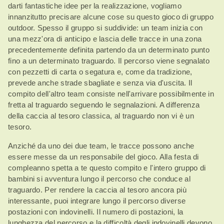
darti fantastiche idee per la realizzazione, vogliamo
innanzitutto precisare alcune cose su questo gioco di gruppo
outdoor. Spesso il gruppo si suddivide: un team inizia con
una mezz'ora di anticipo e lascia delle tracce in una zona
precedentemente definita partendo da un determinato punto
fino a un determinato traguardo. Il percorso viene segnalato
con pezzetti di carta o segatura e, come da tradizione,
prevede anche strade sbagliate e senza via d'uscita. Il
compito dell'altro team consiste nell'arrivare possibilmente in
fretta al traguardo seguendo le segnalazioni. A differenza
della caccia al tesoro classica, al traguardo non vi è un
tesoro.
Anziché da uno dei due team, le tracce possono anche
essere messe da un responsabile del gioco. Alla festa di
compleanno spetta a te questo compito e l'intero gruppo di
bambini si avventura lungo il percorso che conduce al
traguardo. Per rendere la caccia al tesoro ancora più
interessante, puoi integrare lungo il percorso diverse
postazioni con indovinelli. Il numero di postazioni, la
lunghezza del percorso e la difficoltà degli indovinelli devono