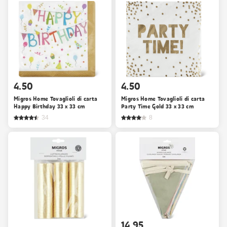
4.50
4.50
Migros Home Tovaglioli di carta
Migros Home Tovaglioli di carta
Happy Birthday 33 x 33 cm
Party Time Gold 33 x 33 cm
34
8
14.95