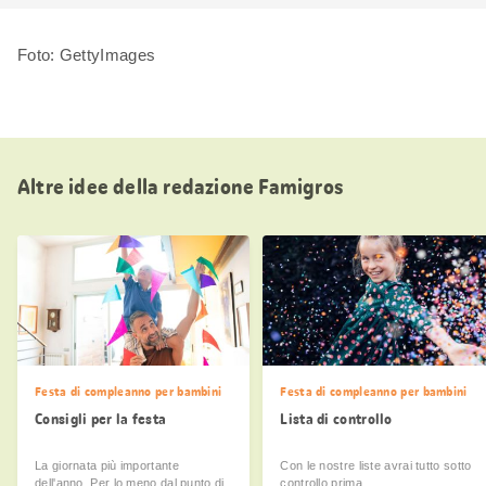
Foto: GettyImages
Altre idee della redazione Famigros
Festa di compleanno per bambini
Festa di compleanno per bambini
Consigli per la festa
Lista di controllo
La giornata più importante
Con le nostre liste avrai tutto sotto
dell'anno. Per lo meno dal punto di
controllo prima