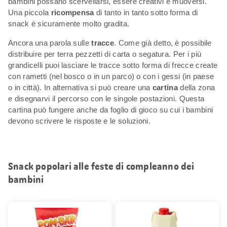
bambini possano scervellarsi, essere creativi e muoversi.
Una piccola
ricompensa
di tanto in tanto sotto forma di
snack è sicuramente molto gradita.
Ancora una parola sulle
tracce
. Come già detto, è possibile
distribuire per terra pezzetti di carta o segatura. Per i più
grandicelli puoi lasciare le tracce sotto forma di frecce create
con rametti (nel bosco o in un parco) o con i gessi (in paese
o in città). In alternativa si può creare una
cartina
della zona
e disegnarvi il percorso con le singole postazioni. Questa
cartina può fungere anche da foglio di gioco su cui i bambini
devono scrivere le risposte e le soluzioni.
Snack popolari alle feste di compleanno dei
bambini