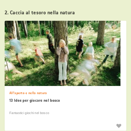
2. Caccia al tesoro nella natura
All'aperto e nella natura
13 Idee per giocare nel bosco
Fantastici giochi nel bosco