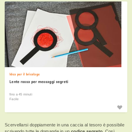
Idea per il bricolage
Lente rossa per messaggi segreti
fino a 45 minuti
Facile
Scervellarsi doppiamente in una caccia al tesoro è possibile
scrivendo tutte le domande in un
codice segreto
. Così