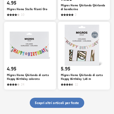
4.95
Migros Home Ghirlanda Ghirlanda
Migros Home Stelle filanti Oro
di bandierine
10
2
4.95
5.95
Migros Home Ghirlanda di carta
Migros Home Ghirlanda di carta
Happy Birthday colorata
Happy Birthday 1,45 m
24
11
Scopri altri articoli per feste