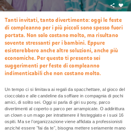
Condivid
Mi
piace
Tanti invitati, tanto divertimento: oggi le feste
di compleanno per i più piccoli sono spesso fuori
portata. Non solo costano molto, ma risultano
sovente stressanti per i bambini. Eppure
esisterebbero anche altre soluzioni, anche più
economiche. Per questo ti presento sei
suggerimenti per feste di compleanno
indimenticabili che non costano molto.
Un tempo ci si limitava ai regali da spacchettare, al gioco del
cioccolato e alle candeline da soffiare in compagnia di pochi
amici, di solito sei. Oggi si parla di giri su pony, parco
divertimenti al coperto o parco per arrampicate. O addirittura
un clown o un mago per intrattenere il festeggiato e i suoi 16
ospiti. Ma se l'organizzazione viene affidata a professionisti
anziché essere "fai da te", bisogna mettere seriamente mano