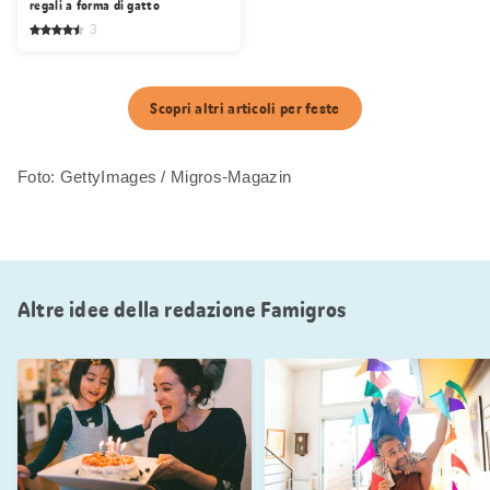
regali a forma di gatto
3
Scopri altri articoli per feste
Foto: GettyImages / Migros-Magazin
Altre idee della redazione Famigros