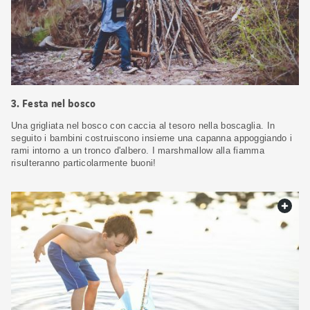
3. Festa nel bosco
Una grigliata nel bosco con caccia al tesoro nella boscaglia. In
seguito i bambini costruiscono insieme una capanna appoggiando i
rami intorno a un tronco d'albero. I marshmallow alla fiamma
risulteranno particolarmente buoni!
web.