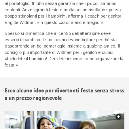
al portafoglio. Il tutto senza garanzia che i piccoli saranno
contenti. Anzi: «grandi feste e molta action risultano spesso
troppo stimolanti per i bambini», afferma il coach per genitori
Brigitte Wittmer. «In questo caso, meno è meglio.»
Spesso si dimentica che al centro dell'attenzione deve
esserci il bambino. I suoi occhi devono brillare perché sta
trascorrendo un bel pomeriggio insieme a qualche amico. Il
consiglio più importante di Wittmer per i genitori è quindi:
«Includete il bambino! Decidete insieme come organizzare la
festa!»
Ecco alcune idee per divertenti feste senza stress
a un prezzo ragionevole
web.