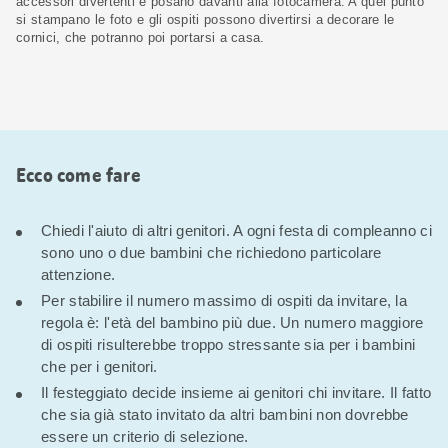
accessori divertenti e posano davanti alla fotocamera. A quel punto
si stampano le foto e gli ospiti possono divertirsi a decorare le
cornici, che potranno poi portarsi a casa.
Ecco come fare
Chiedi l'aiuto di altri genitori. A ogni festa di compleanno ci
sono uno o due bambini che richiedono particolare
attenzione.
Per stabilire il numero massimo di ospiti da invitare, la
regola è: l'età del bambino più due. Un numero maggiore
di ospiti risulterebbe troppo stressante sia per i bambini
che per i genitori.
Il festeggiato decide insieme ai genitori chi invitare. Il fatto
che sia già stato invitato da altri bambini non dovrebbe
essere un criterio di selezione.