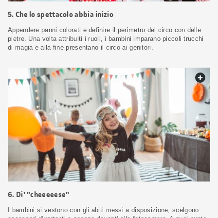
5. Che lo spettacolo abbia inizio
Appendere panni colorati e definire il perimetro del circo con delle
pietre. Una volta attribuiti i ruoli, i bambini imparano piccoli trucchi
di magia e alla fine presentano il circo ai genitori.
web.
6. Di' "cheeeeese"
I bambini si vestono con gli abiti messi a disposizione, scelgono