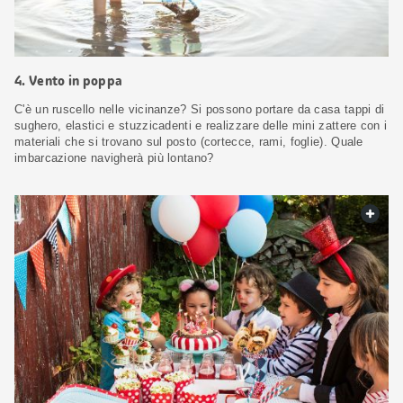
4. Vento in poppa
C'è un ruscello nelle vicinanze? Si possono portare da casa tappi di
sughero, elastici e stuzzicadenti e realizzare delle mini zattere con i
materiali che si trovano sul posto (cortecce, rami, foglie). Quale
imbarcazione navigherà più lontano?
web.