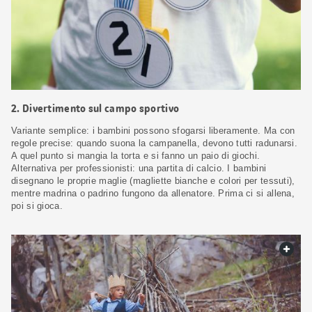
2. Divertimento sul campo sportivo
Variante semplice: i bambini possono sfogarsi liberamente. Ma con
regole precise: quando suona la campanella, devono tutti radunarsi.
A quel punto si mangia la torta e si fanno un paio di giochi.
Alternativa per professionisti: una partita di calcio. I bambini
disegnano le proprie maglie (magliette bianche e colori per tessuti),
mentre madrina o padrino fungono da allenatore. Prima ci si allena,
poi si gioca.
web.