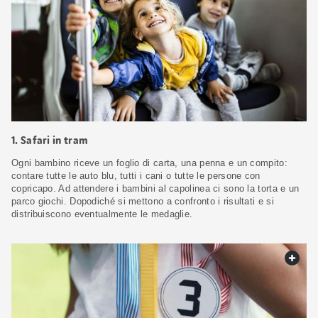
1. Safari in tram
Ogni bambino riceve un foglio di carta, una penna e un compito:
contare tutte le auto blu, tutti i cani o tutte le persone con
copricapo. Ad attendere i bambini al capolinea ci sono la torta e un
parco giochi. Dopodiché si mettono a confronto i risultati e si
distribuiscono eventualmente le medaglie.
web.