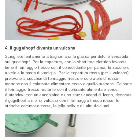
4.
Il gugelhopf diventa un vulcano
Sciogliete lentamente a bagnomaria la glassa per dolci e versatela
sul gugelhopf. Per la copertura, con lo sbattitore elettrico lavorate
bene il formaggio fresco con il consolidante per panna, lo zucchero
a velo e la pasta di vaniglia. Per la copertura rossa (per il vulcano),
prelevate 3 cucchiai di formaggio fresco e coloratelo di rosso-
marrone con il colorante alimentare rosso e quello marrone. Colorate
il formaggio fresco restante con il colorante alimentare verde.
Aiutandovi con un cucchiaino e uno stuzzicadenti di legno, decorate
il gugelhopf a mo’ di vulcano con il formaggio fresco rosso, le
stringhe gommose rosse, le jelly belly e gli altri dolciumi