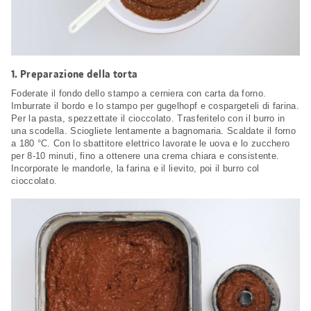
1.
Preparazione della torta
Foderate il fondo dello stampo a cerniera con carta da forno.
Imburrate il bordo e lo stampo per gugelhopf e cospargeteli di farina.
Per la pasta, spezzettate il cioccolato. Trasferitelo con il burro in
una scodella. Sciogliete lentamente a bagnomaria. Scaldate il forno
a 180 °C. Con lo sbattitore elettrico lavorate le uova e lo zucchero
per 8-10 minuti, fino a ottenere una crema chiara e consistente.
Incorporate le mandorle, la farina e il lievito, poi il burro col
cioccolato.