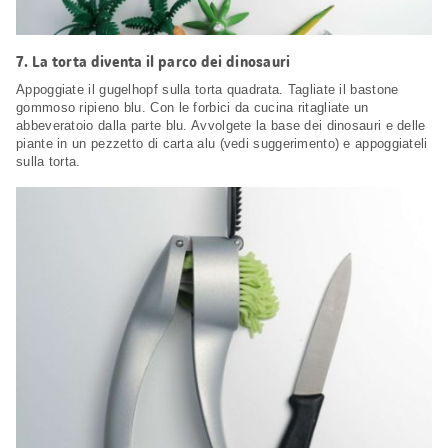
7.
La torta diventa il parco dei dinosauri
Appoggiate il gugelhopf sulla torta quadrata. Tagliate il bastone
gommoso ripieno blu. Con le forbici da cucina ritagliate un
abbeveratoio dalla parte blu. Avvolgete la base dei dinosauri e delle
piante in un pezzetto di carta alu (vedi suggerimento) e appoggiateli
sulla torta.