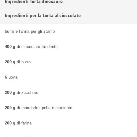
Ingredienti Torta dinosauro
Ingredienti per la torta al cioccolato
burro e farina per gli stampi
400 g
di cioccolato fondente
200 g
di burro
6
uova
200 g
di zucchero
200 g
di mandorle spellate macinate
200 g
di farina