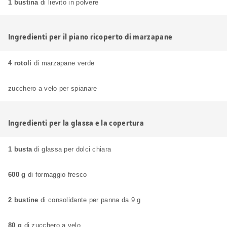
1 bustina
di lievito in polvere
Ingredienti per il piano ricoperto di marzapane
4 rotoli
di marzapane verde
zucchero a velo per spianare
Ingredienti per la glassa e la copertura
1 busta
di glassa per dolci chiara
600 g
di formaggio fresco
2 bustine
di consolidante per panna da 9 g
80 g
di zucchero a velo