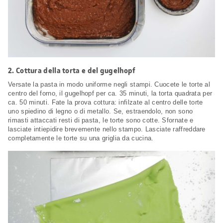
2.
Cottura della torta e del gugelhopf
Versate la pasta in modo uniforme negli stampi. Cuocete le torte al
centro del forno, il gugelhopf per ca. 35 minuti, la torta quadrata per
ca. 50 minuti. Fate la prova cottura: infilzate al centro delle torte
uno spiedino di legno o di metallo. Se, estraendolo, non sono
rimasti attaccati resti di pasta, le torte sono cotte. Sfornate e
lasciate intiepidire brevemente nello stampo. Lasciate raffreddare
completamente le torte su una griglia da cucina.