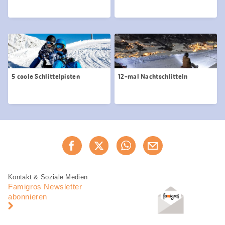
5 coole Schlittelpisten
12-mal Nachtschlitteln
Diese
Jetzt weiterempfehlen
Seite
teilen
Fusszeile
Fusszeile
Kontakt & Soziale Medien
Navigation
Famigros Newsletter
abonnieren