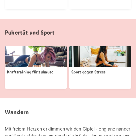
Pubertät und Sport
Krafttraining für zuhause
Sport gegen Stress
Wandern
Mit freiem Herzen erklimmen wir den Gipfel - eng aneinander
gedrängt schleichen wir durch die Höhle - lustig jauchzen wir