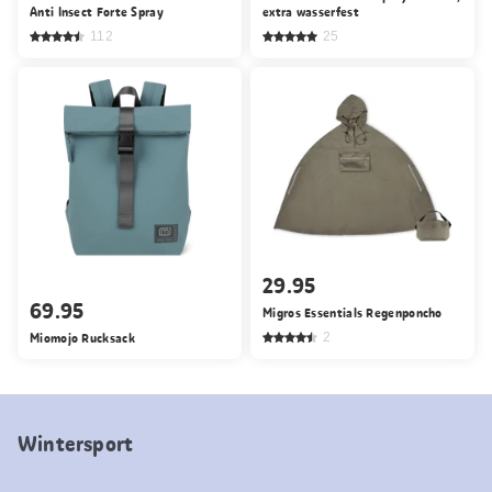
Anti Insect Forte Spray
extra wasserfest
112
25
29.95
69.95
Migros Essentials Regenponcho
Miomojo Rucksack
2
Wintersport