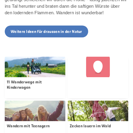
ins Tal herunter und braten dann die saftigen Würste über
den lodernden Flammen. Wandern ist wunderbar!
Weitere Ideen für draussen in der Natur
Bild wird geladen
11 Wanderwege mit
Kinderwagen
Wandern mit Teenagern
Zecken lauern im Wald