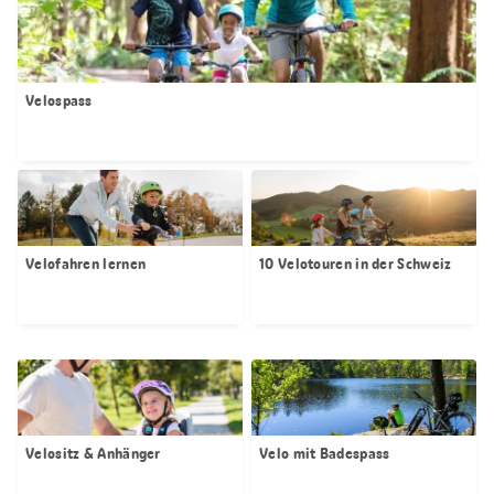
Velospass
Velofahren lernen
10 Velotouren in der Schweiz
Velositz & Anhänger
Velo mit Badespass