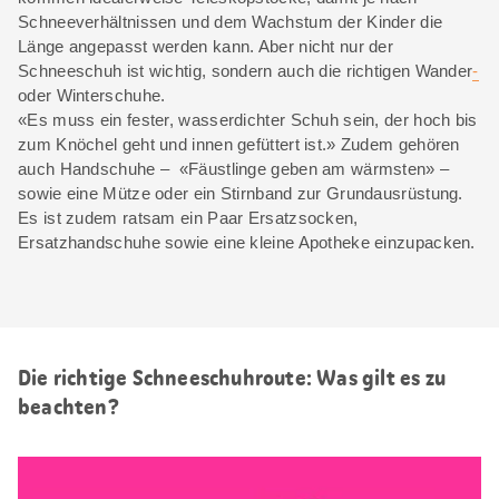
Schneeverhältnissen und dem Wachstum der Kinder die
Länge angepasst werden kann. Aber nicht nur der
Schneeschuh ist wichtig, sondern auch die richtigen Wander
-
oder Winterschuhe.
«Es muss ein fester, wasserdichter Schuh sein, der hoch bis
zum Knöchel geht und innen gefüttert ist.» Zudem gehören
auch Handschuhe – «Fäustlinge geben am wärmsten» –
sowie eine Mütze oder ein Stirnband zur Grundausrüstung.
Es ist zudem ratsam ein Paar Ersatzsocken,
Ersatzhandschuhe sowie eine kleine Apotheke einzupacken.
Die richtige Schneeschuhroute: Was gilt es zu
beachten?