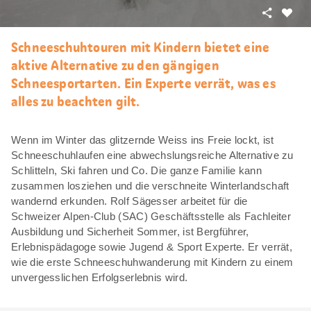
Teilen
Als
Favori
Schneeschuhtouren mit Kindern bietet eine
merke
aktive Alternative zu den gängigen
Schneesportarten. Ein Experte verrät, was es
alles zu beachten gilt.
Wenn im Winter das glitzernde Weiss ins Freie lockt, ist
Schneeschuhlaufen eine abwechslungsreiche Alternative zu
Schlitteln, Ski fahren und Co. Die ganze Familie kann
zusammen losziehen und die verschneite Winterlandschaft
wandernd erkunden. Rolf Sägesser arbeitet für die
Schweizer Alpen-Club (SAC) Geschäftsstelle als Fachleiter
Ausbildung und Sicherheit Sommer, ist Bergführer,
Erlebnispädagoge sowie Jugend & Sport Experte. Er verrät,
wie die erste Schneeschuhwanderung mit Kindern zu einem
unvergesslichen Erfolgserlebnis wird.