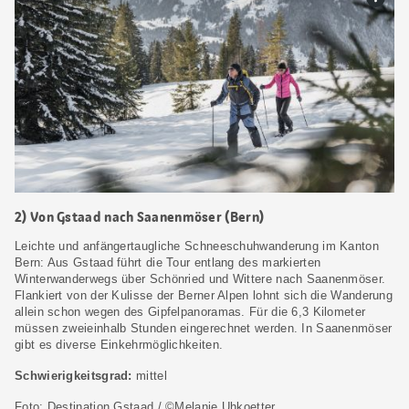
2) Von Gstaad nach Saanenmöser (Bern)
Leichte und anfängertaugliche Schneeschuhwanderung im Kanton
Bern: Aus Gstaad führt die Tour entlang des markierten
Winterwanderwegs über Schönried und Wittere nach Saanenmöser.
Flankiert von der Kulisse der Berner Alpen lohnt sich die Wanderung
allein schon wegen des Gipfelpanoramas. Für die 6,3 Kilometer
müssen zweieinhalb Stunden eingerechnet werden. In Saanenmöser
gibt es diverse Einkehrmöglichkeiten.
Schwierigkeitsgrad:
mittel
Foto: Destination Gstaad / ©Melanie Uhkoetter