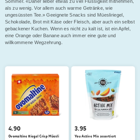
Sommer. «Daher lieber etwas zu viel Flüssigkeit mitnehmen,
als zu wenig. Vor allem auch warme Getränke, wie
ungesüssten Tee.» Geeignete Snacks sind Müesliriegel,
Schokolade, Brot mit Käse oder Fleisch, aber auch ein selbst
gebackener Kuchen. Wenn es nicht zu kalt ist, ist ein Apfel,
eine Orange oder Banane auch immer eine gute und
willkommene Wegzehrung.
4.90
3.95
Ovomaltine Riegel Crisp Müesli
You Active Mix assortiert