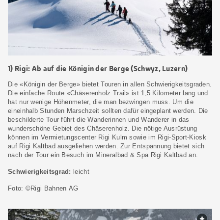
1) Rigi: Ab auf die Königin der Berge (Schwyz, Luzern)
Die «Königin der Berge» bietet Touren in allen Schwierigkeitsgraden.
Die einfache Route «Chäserenholz Trail» ist 1,5 Kilometer lang und
hat nur wenige Höhenmeter, die man bezwingen muss. Um die
eineinhalb Stunden Marschzeit sollten dafür eingeplant werden. Die
beschilderte Tour führt die Wanderinnen und Wanderer in das
wunderschöne Gebiet des Chäserenholz. Die nötige Ausrüstung
können im Vermietungscenter Rigi Kulm sowie im Rigi-Sport-Kiosk
auf Rigi Kaltbad ausgeliehen werden. Zur Entspannung bietet sich
nach der Tour ein Besuch im Mineralbad & Spa Rigi Kaltbad an.
Schwierigkeitsgrad:
leicht
Foto: ©Rigi Bahnen AG
web.