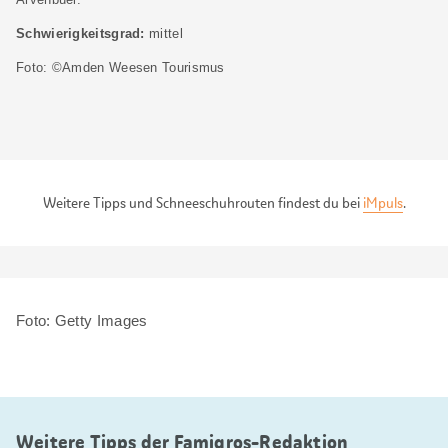
Schwierigkeitsgrad:
mittel
Foto: ©Amden Weesen Tourismus
Weitere Tipps und Schneeschuhrouten findest du bei
iMpuls
.
Foto: Getty Images
Weitere Tipps der Famigros-Redaktion