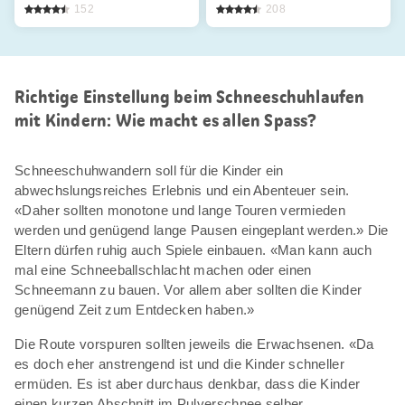
152
208
Richtige Einstellung beim Schneeschuhlaufen
mit Kindern: Wie macht es allen Spass?
Schneeschuhwandern soll für die Kinder ein
abwechslungsreiches Erlebnis und ein Abenteuer sein.
«Daher sollten monotone und lange Touren vermieden
werden und genügend lange Pausen eingeplant werden.» Die
Eltern dürfen ruhig auch Spiele einbauen. «Man kann auch
mal eine Schneeballschlacht machen oder einen
Schneemann zu bauen. Vor allem aber sollten die Kinder
genügend Zeit zum Entdecken haben.»
Die Route vorspuren sollten jeweils die Erwachsenen. «Da
es doch eher anstrengend ist und die Kinder schneller
ermüden. Es ist aber durchaus denkbar, dass die Kinder
einen kurzen Abschnitt im Pulverschnee selber