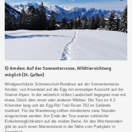
5) Amden: Auf der Sonnenterrasse, Wildtiersichtung
möglich (St. Gallen)
Windgeschützte Schneeschuh-Rundtour auf der Sonnenterrasse
Amden, von Arvenbüel auf die Egg mit einmaliger Aussicht auf die
Glarner Alpen. In der winterlich stillen Landschaft begegnet man mit
etwas Glück dem einen oder anderen Wildtier. Die Tour ist 4,3
Kilometer lang und als Egg-Rör Trail Route 702 im Gelände
markiert. Für die Wanderung sollten mindestens zwei Stunden
eingerechnet werden. Am Ende der Tour warten zahlreiche
Einkehrmöglichkeiten auf die müden Beine. An den Wochenenden
gibt es auch einen Marronistand in der Nähe vom Parkplatz in
Arvenbüel.