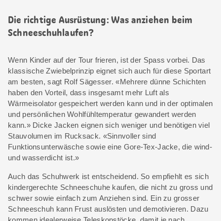
Die richtige Ausrüstung: Was anziehen beim
Schneeschuhlaufen?
Wenn Kinder auf der Tour frieren, ist der Spass vorbei. Das
klassische Zwiebelprinzip eignet sich auch für diese Sportart
am besten, sagt Rolf Sägesser. «Mehrere dünne Schichten
haben den Vorteil, dass insgesamt mehr Luft als
Wärmeisolator gespeichert werden kann und in der optimalen
und persönlichen Wohlfühltemperatur gewandert werden
kann.» Dicke Jacken eignen sich weniger und benötigen viel
Stauvolumen im Rucksack. «Sinnvoller sind
Funktionsunterwäsche sowie eine Gore-Tex-Jacke, die wind-
und wasserdicht ist.»
Auch das Schuhwerk ist entscheidend. So empfiehlt es sich
kindergerechte Schneeschuhe kaufen, die nicht zu gross und
schwer sowie einfach zum Anziehen sind. Ein zu grosser
Schneeschuh kann Frust auslösten und demotivieren. Dazu
kommen idealerweise Teleskopstöcke, damit je nach