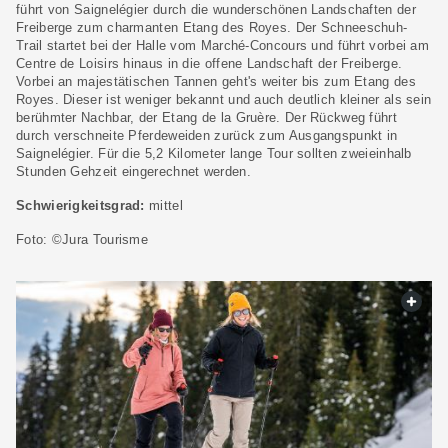
führt von Saignelégier durch die wunderschönen Landschaften der
Freiberge zum charmanten Etang des Royes. Der Schneeschuh-
Trail startet bei der Halle vom Marché-Concours und führt vorbei am
Centre de Loisirs hinaus in die offene Landschaft der Freiberge.
Vorbei an majestätischen Tannen geht's weiter bis zum Etang des
Royes. Dieser ist weniger bekannt und auch deutlich kleiner als sein
berühmter Nachbar, der Etang de la Gruère. Der Rückweg führt
durch verschneite Pferdeweiden zurück zum Ausgangspunkt in
Saignelégier. Für die 5,2 Kilometer lange Tour sollten zweieinhalb
Stunden Gehzeit eingerechnet werden.
Schwierigkeitsgrad:
mittel
Foto: ©Jura Tourisme
web.