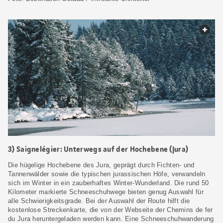
web.
3) Saignelégier: Unterwegs auf der Hochebene (Jura)
Die hügelige Hochebene des Jura, geprägt durch Fichten- und
Tannenwälder sowie die typischen jurassischen Höfe, verwandeln
sich im Winter in ein zauberhaftes Winter-Wunderland. Die rund 50
Kilometer markierte Schneeschuhwege bieten genug Auswahl für
alle Schwierigkeitsgrade. Bei der Auswahl der Route hilft die
kostenlose Streckenkarte, die von der Webseite der Chemins de fer
du Jura heruntergeladen werden kann. Eine Schneeschuhwanderung