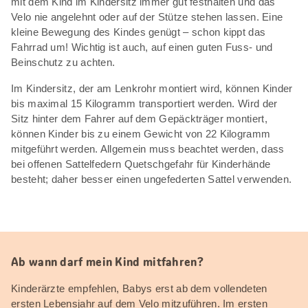
mit dem Kind im Kindersitz immer gut festhalten und das
Velo nie angelehnt oder auf der Stütze stehen lassen. Eine
kleine Bewegung des Kindes genügt – schon kippt das
Fahrrad um! Wichtig ist auch, auf einen guten Fuss- und
Beinschutz zu achten.
Im Kindersitz, der am Lenkrohr montiert wird, können Kinder
bis maximal 15 Kilogramm transportiert werden. Wird der
Sitz hinter dem Fahrer auf dem Gepäckträger montiert,
können Kinder bis zu einem Gewicht von 22 Kilogramm
mitgeführt werden. Allgemein muss beachtet werden, dass
bei offenen Sattelfedern Quetschgefahr für Kinderhände
besteht; daher besser einen ungefederten Sattel verwenden.
Ab wann darf mein Kind mitfahren?
Kinderärzte empfehlen, Babys erst ab dem vollendeten
ersten Lebensjahr auf dem Velo mitzuführen. Im ersten