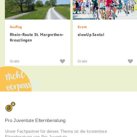
Ausflug
Event
Rhein-Route St. Margrethen-
slowUp Seetal
Kreuzlingen
Gratis
Gratis
Nicht
verpassen
Pro Juventute Elternberatung
Unser Fachpartner für dieses Thema ist die kostenlose
Elternberatung von Pro Juventute.