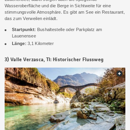
Wasseroberfläche und die Berge in Sichtweite für eine
stimmungsvolle Atmosphäre. Es gibt am See ein Restaurant,
das zum Verweilen einlädt.
Startpunkt:
Bushaltestelle oder Parkplatz am
Lauenensee
Länge:
3,1 Kilometer
3) Valle Verzasca, TI: Historischer Flussweg
web.