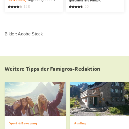
Grischuna Bio Minipic
128
50
Bilder: Adobe Stock
Weitere Tipps der Famigros-Redaktion
Sport & Bewegung
Ausflug