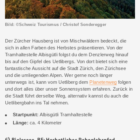
Bild: ©Schweiz Tourismus / Christof Sonderegger
Der Zürcher Hausberg ist von Mischwäldern bedeckt, die
sich in allen Farben des Herbstes präsentieren. Von der
Tramhaltestelle Albisgütli folgst du dem Denzlerweg hinauf
bis auf den Gipfel des Uetlibergs. Von dort bietet sich eine
fantastische Aussicht auf die Stadt Zürich, den Zürichsee
und die umliegenden Alpen. Wer gerne noch länger
unterwegs ist, kann vom Uetliberg dem
Planetenweg
folgen
und dort alles über unser Sonnensystem erfahren. Zurück in
die Stadt führt derselbe Weg, alternativ kannst du auch die
Uetlibergbahn ins Tal nehmen.
Startpunkt:
Albisgütli Tramhaltestelle
Länge:
ca. 4 Kilometer
6) Bielersee, BE: Herbstlicher Rebenlehrpfad