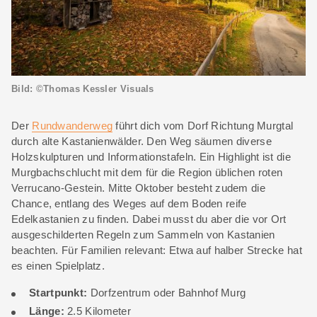
Bild: ©Thomas Kessler Visuals
Der
Rundwanderweg
führt dich vom Dorf Richtung Murgtal
durch alte Kastanienwälder. Den Weg säumen diverse
Holzskulpturen und Informationstafeln. Ein Highlight ist die
Murgbachschlucht mit dem für die Region üblichen roten
Verrucano-­Gestein. ​​Mitte Oktober besteht zudem die
Chance, entlang des Weges auf dem Boden reife
Edelkastanien zu finden. Dabei musst du aber die vor Ort
ausgeschilderten Regeln zum Sammeln von Kastanien
beachten. Für Familien relevant: Etwa auf halber Strecke hat
es einen Spielplatz.
Startpunkt:
Dorfzentrum oder Bahnhof Murg
Länge:
2.5 Kilometer