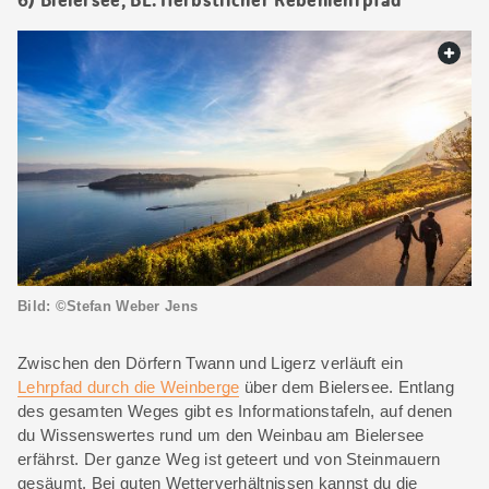
web.
Bild: ©Stefan Weber Jens
Zwischen den Dörfern Twann und Ligerz verläuft ein
Lehrpfad durch die Weinberge
über dem Bielersee. Entlang
des gesamten Weges gibt es Informationstafeln, auf denen
du Wissenswertes rund um den Weinbau am Bielersee
erfährst. Der ganze Weg ist geteert und von Steinmauern
gesäumt. Bei guten Wetterverhältnissen kannst du die