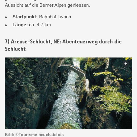
Aussicht auf die Berner Alpen geniessen.
Startpunkt:
Bahnhof Twann
Länge:
ca. 4.7 km
7) Areuse-Schlucht, NE: Abenteuerweg durch die
Schlucht
web.
Bild: ©Tourisme neuchatelois