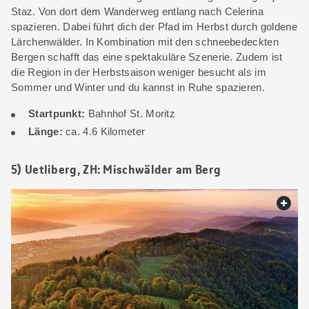
Staz. Von dort dem Wanderweg entlang nach Celerina
spazieren. Dabei führt dich der Pfad im Herbst durch goldene
Lärchenwälder. In Kombination mit den schneebedeckten
Bergen schafft das eine spektakuläre Szenerie. Zudem ist
die Region in der Herbstsaison weniger besucht als im
Sommer und Winter und du kannst in Ruhe spazieren.
Startpunkt:
Bahnhof St. Moritz
Länge:
ca. 4.6 Kilometer
5) Uetliberg, ZH: Mischwälder am Berg
web.