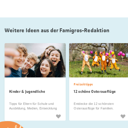
Weitere Ideen aus der Famigros-Redaktion
Freizeittipps
Kinder & Jugendliche
12 schöne Osterausflüge
Tipps für Eltern für Schule und
Entdecke die 12 schönsten
Ausbildung, Medien, Entwicklung
Osterausflüge für Familien.
und Erziehung.