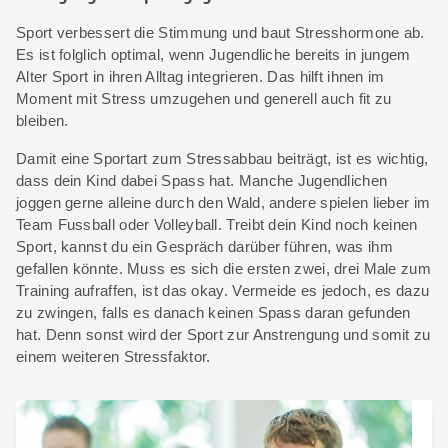
Sport verbessert die Stimmung und baut Stresshormone ab.
Es ist folglich optimal, wenn Jugendliche bereits in jungem
Alter Sport in ihren Alltag integrieren. Das hilft ihnen im
Moment mit Stress umzugehen und generell auch fit zu
bleiben.
Damit eine Sportart zum Stressabbau beiträgt, ist es wichtig,
dass dein Kind dabei Spass hat. Manche Jugendlichen
joggen gerne alleine durch den Wald, andere spielen lieber im
Team Fussball oder Volleyball. Treibt dein Kind noch keinen
Sport, kannst du ein Gespräch darüber führen, was ihm
gefallen könnte. Muss es sich die ersten zwei, drei Male zum
Training aufraffen, ist das okay. Vermeide es jedoch, es dazu
zu zwingen, falls es danach keinen Spass daran gefunden
hat. Denn sonst wird der Sport zur Anstrengung und somit zu
einem weiteren Stressfaktor.