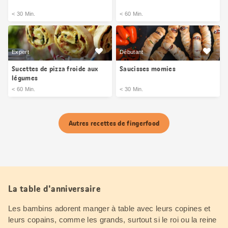
< 30 Min.
< 60 Min.
Expert
Débutant
Sucettes de pizza froide aux
Saucisses momies
légumes
< 60 Min.
< 30 Min.
Autres recettes de fingerfood
La table d'anniversaire
Les bambins adorent manger à table avec leurs copines et
leurs copains, comme les grands, surtout si le roi ou la reine