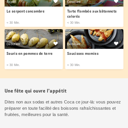
Expert
Débutant
Le serpent concombre
Tarte flambée aux bâtonnets
colorés
< 30 Min.
< 30 Min.
Débutant
Débutant
Souris en pommes de terre
Saucisses momies
< 30 Min.
< 30 Min.
Une fête qui ouvre l'appétit
Dites non aux sodas et autres Coca ce jour-là: vous pouvez
préparer en toute facilité des boissons rafraîchissantes et
fruitées, meilleures pour la santé.