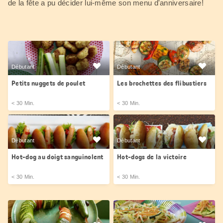
de la fête a pu décider lui-même son menu d'anniversaire!
Débutant
Débutant
Petits nuggets de poulet
Les brochettes des flibustiers
< 30 Min.
< 30 Min.
Débutant
Débutant
Hot-dog au doigt sanguinolent
Hot-dogs de la victoire
< 30 Min.
< 30 Min.