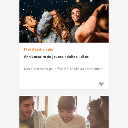
Fête d’anniversaire
Anniversaire de jeunes adultes: idées
Nos super idées pour fêter les 18 ans de votre enfant.