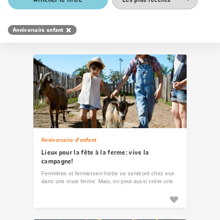
les
résultats
Anniversaire enfant
Anniversaire d’enfant
Lieux pour la fête à la ferme: vive la
campagne!
Fermières et fermiersen herbe se sentiront chez eux
dans une vraie ferme. Mais, on peut aussi créer une
ambiance champêtre dans un jardin ou un
appartement.