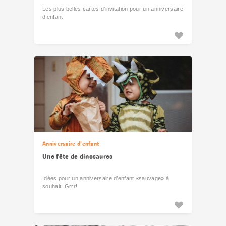
Les plus belles cartes d’invitation pour un anniversaire
d’enfant
Anniversaire d'enfant
Une fête de dinosaures
Idées pour un anniversaire d’enfant «sauvage» à
souhait. Grrr!