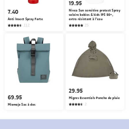
19.95
7.40
Nivea Sun sensitive protect Spray
solaire babies & kids IPS 50+,
Anti Insect Spray Forte
extra résistant à l’eau
112
25
29.95
69.95
Migros Essentials Poncho de pluie
Miomojo Sac à dos
2