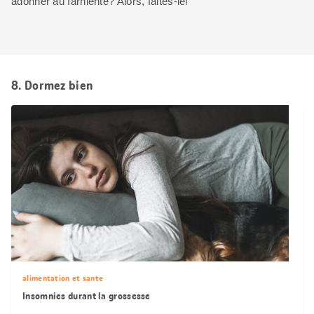
adonner au farniente? Alors, faites-le!
8. Dormez bien
alimentation et sante
Insomnies durant la grossesse