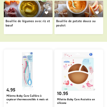
Débutant
Débutant
Bouillie de légumes avec riz et
Bouillie de patate douce au
bœuf
poulet
4.95
10.95
Milette Baby Care Cuillère à
capteur thermosensible 4 mois et
Milette Baby Care Assiette en
+
silicone