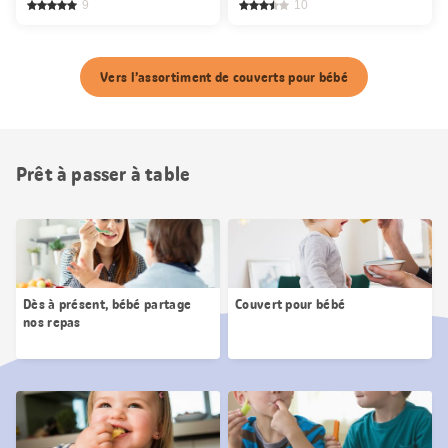
9
10
Vers l’assortiment de couverts pour bébé
Prêt à passer à table
Dès à présent, bébé partage
Couvert pour bébé
nos repas