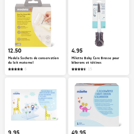
12.50
4.95
Medela Sachets de conservation
Milette Baby Care Brosse pour
du lait maternel
biberons et tétines
6
15
9.95
49.95