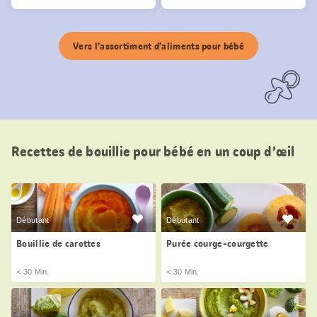
Vers l’assortiment d’aliments pour bébé
Recettes de bouillie pour bébé en un coup d’œil
Débutant
Débutant
Bouillie de carottes
Purée courge-courgette
< 30 Min.
< 30 Min.