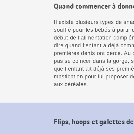
Quand commencer à donne
Il existe plusieurs types de snac
soufflé pour les bébés à partir 
début de l’alimentation complém
dire quand l’enfant a déjà com
premières dents ont percé. Au 
pas se coincer dans la gorge, s
que l’enfant ait déjà ses premi
mastication pour lui proposer d
aux céréales.
Flips, hoops et galettes de