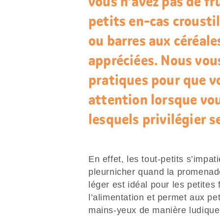
vous n’avez pas de fru
petits en-cas croustil
ou barres aux céréale
appréciées. Nous vou
pratiques pour que vo
attention lorsque vou
lesquels privilégier s
En effet, les tout-petits s’imp
pleurnicher quand la promenade 
léger est idéal pour les petites 
l’alimentation et permet aux pet
mains-yeux de manière ludiqu