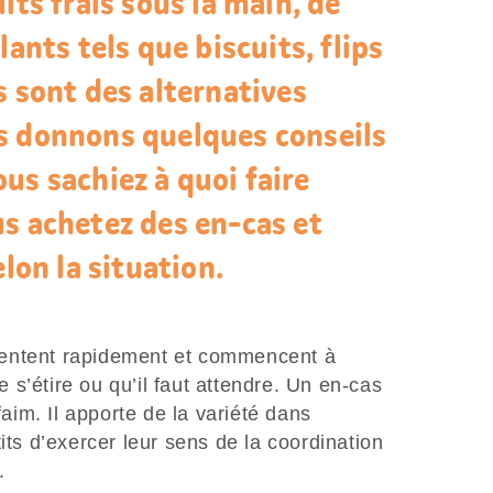
its frais sous la main, de
lants tels que biscuits, flips
s sont des alternatives
s donnons quelques conseils
us sachiez à quoi faire
s achetez des en-cas et
elon la situation.
atientent rapidement et commencent à
s’étire ou qu’il faut attendre. Un en-cas
faim. Il apporte de la variété dans
its d’exercer leur sens de la coordination
e.