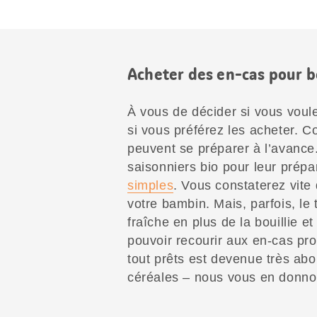
Acheter des en-cas pour 
À vous de décider si vous voul
si vous préférez les acheter. C
peuvent se préparer à l’avance. 
saisonniers bio pour leur pré
simples
. Vous constaterez vite 
votre bambin. Mais, parfois, l
fraîche en plus de la bouillie et
pouvoir recourir aux en-cas pr
tout prêts est devenue très abo
céréales – nous vous en donno