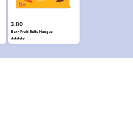
3.80
Bear Fruit Rolls Mangue
81