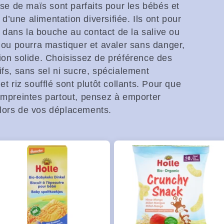
ase de maïs sont parfaits pour les bébés et
n d’une alimentation diversifiée. Ils ont pour
dans la bouche au contact de la salive ou
chou pourra mastiquer et avaler sans danger,
ion solide. Choisissez de préférence des
ifs, sans sel ni sucre, spécialement
et riz soufflé sont plutôt collants. Pour que
 empreintes partout, pensez à emporter
lors de vos déplacements.