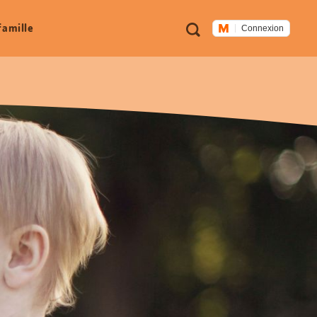
Métanavigation
Recherche
famille
Connexion