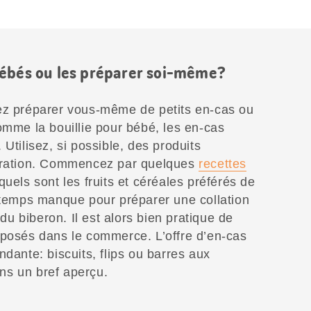
bébés ou les préparer soi-même?
ez préparer vous-même de petits en-cas ou
omme la bouillie pour bébé, les en-cas
Utilisez, si possible, des produits
paration. Commencez par quelques
recettes
quels sont les fruits et céréales préférés de
e temps manque pour préparer une collation
 du biberon. Il est alors bien pratique de
oposés dans le commerce. L’offre d’en-cas
ndante: biscuits, flips ou barres aux
ns un bref aperçu.