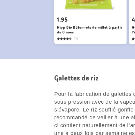
1.95
4
Hipp Bio Bâtonnets de millet à partir
H
de 8 mois
l
29
Galettes de riz
Pour la fabrication de galettes d
sous pression avec de la vapeu
s’évapore. Le riz soufflé gonfle 
recommandé de veiller à une ali
ci contient naturellement de l’
une à deux fois par semaine est