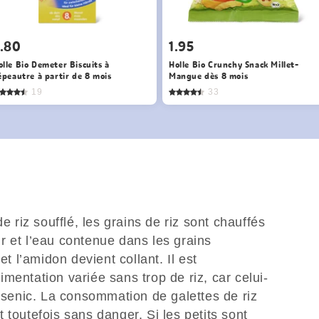
.80
1.95
olle Bio Demeter Biscuits à
Holle Bio Crunchy Snack Millet-
'épeautre à partir de 8 mois
Mangue dès 8 mois
19
33
e riz soufflé, les grains de riz sont chauffés
r et l’eau contenue dans les grains
et l’amidon devient collant. Il est
mentation variée sans trop de riz, car celui-
arsenic. La consommation de galettes de riz
 toutefois sans danger. Si les petits sont