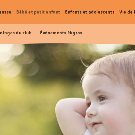
sesse
Bébé et petit enfant
Enfants et adolescents
Vie de 
ntages du club
Évènements Migros