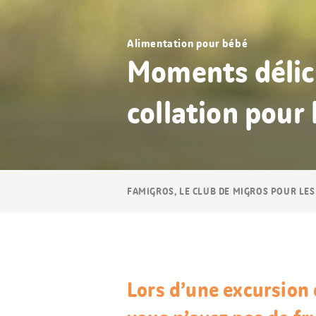
Alimentation pour bébé
Moments délici
collation pour 
Navigation
FAMIGROS, LE CLUB DE MIGROS POUR LES
Breadcrumb
Lors d’une excursion 