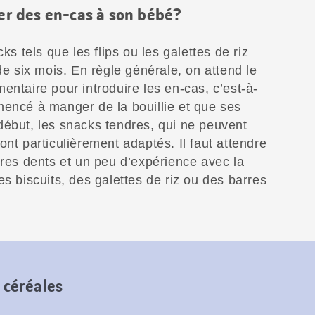
r des en-cas à son bébé?
ks tels que les flips ou les galettes de riz
de six mois. En règle générale, on attend le
entaire pour introduire les en-cas, c’est-à-
mencé à manger de la bouillie et que ses
début, les snacks tendres, qui ne peuvent
ont particulièrement adaptés. Il faut attendre
ères dents et un peu d’expérience avec la
es biscuits, des galettes de riz ou des barres
 céréales