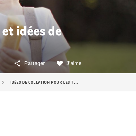
et idées de
Partager
J’aime
IDÉES DE COLLATION POUR LES TOUT-PETITS