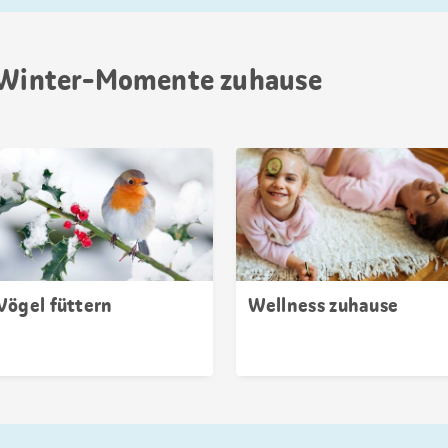
e Winter-Momente zuhause
Vögel füttern
Wellness zuhause