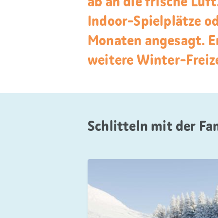
ab an die frische Luf
Indoor-Spielplätze o
Monaten angesagt. En
weitere Winter-Freize
Schlitteln mit der Fa