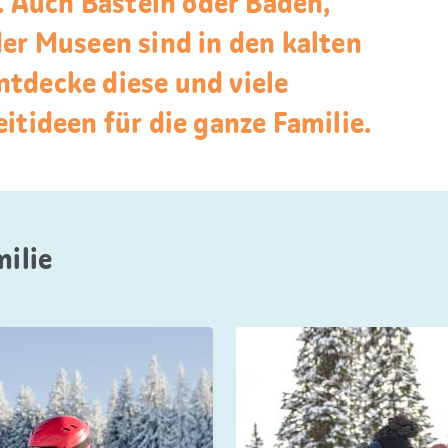
t. Auch Basteln oder Baden,
der Museen sind in den kalten
tdecke diese und viele
itideen für die ganze Familie.
milie