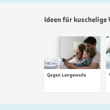
Ideen für kuschelig
Gegen Langeweile