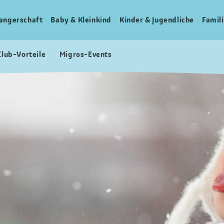
angerschaft
Baby & Kleinkind
Kinder & Jugendliche
Famili
Club-Vorteile
Migros-Events