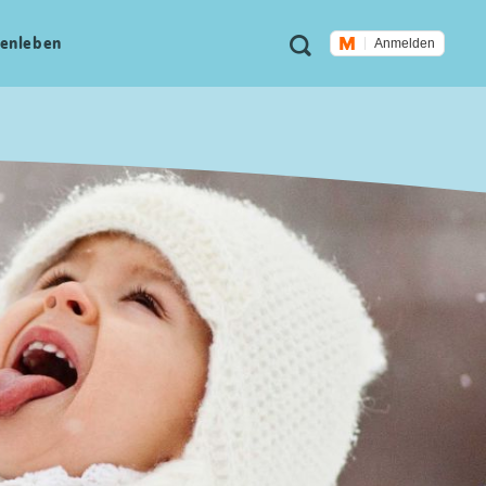
Meta
Suche
en­leben
Anmelden
Navigation