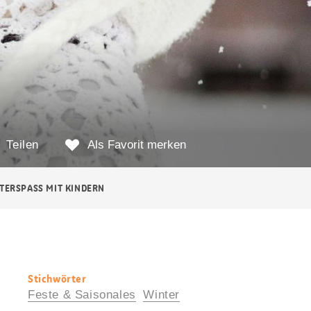
Teilen
Als Favorit merken
TERSPASS MIT KINDERN
Stichwörter
Nützliche
Feste & Saisonales
Winter
Informationen