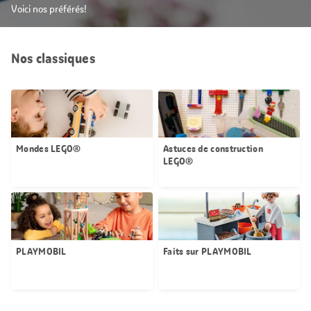
Voici nos préférés!
Nos classiques
Mondes LEGO®
Astuces de construction
LEGO®
PLAYMOBIL
Faits sur PLAYMOBIL