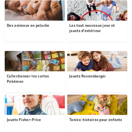
Des animaux en peluche
Les tout nouveaux jeux et
jouets d’extérieur
Collectionner les cartes
Jouets Ravensburger
Pokémon
Jouets Fisher-Price
Tonies: histoires pour enfants