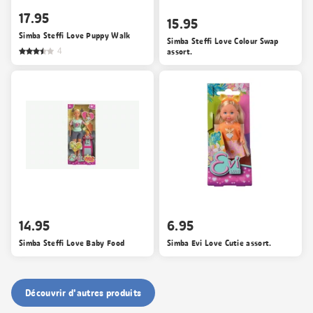
17.95
15.95
Simba Steffi Love Puppy Walk
Simba Steffi Love Colour Swap
4
assort.
14.95
6.95
Simba Steffi Love Baby Food
Simba Evi Love Cutie assort.
Découvrir d'autres produits