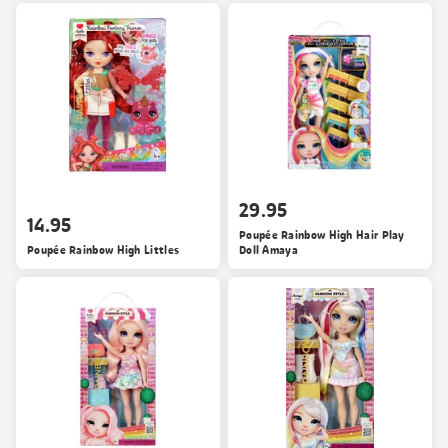
29.95
14.95
Poupée Rainbow High Hair Play
Poupée Rainbow High Littles
Doll Amaya