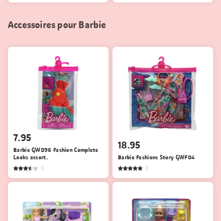
Accessoires pour Barbie
7.95
18.95
Barbie GWD96 Fashion Complete
Looks assort.
Barbie Fashions Story GWF04
3
2