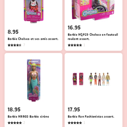
16.95
8.95
Barbie HGP29 Chelsea en fauteuil
Barbie Chelsea et ses amis assort.
roulant assort.
7
1
18.95
17.95
Barbie HRR03 Barbie sirène
Barbie Ken Fashionistas assort.
2
1