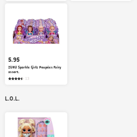
5.95
ZURU Sparkle Girlz Poupées Fairy
assort.
13
L.O.L.