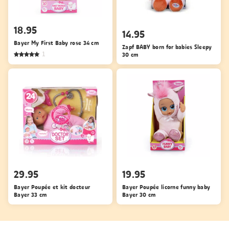
18.95
14.95
Bayer My First Baby rose 34 cm
Zapf BABY born for babies Sleepy
1
30 cm
29.95
19.95
Bayer Poupée et kit docteur
Bayer Poupée licorne funny baby
Bayer 33 cm
Bayer 30 cm