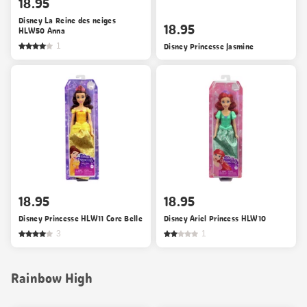
18.95
Disney La Reine des neiges
18.95
HLW50 Anna
1
Disney Princesse Jasmine
18.95
18.95
Disney Princesse HLW11 Core Belle
Disney Ariel Princess HLW10
3
1
Rainbow High