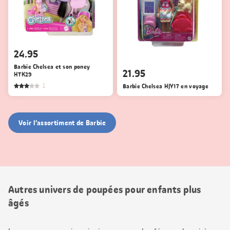
24.95
Barbie Chelsea et son poney
21.95
HTK29
1
Barbie Chelsea HJY17 en voyage
Voir l’assortiment de Barbie
Autres univers de poupées pour enfants plus
âgés