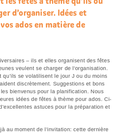
 les fêtes à thème qu’ils ou
er d’organiser. Idées et
 vos ados en matière de
versaires – ils et elles organisent des fêtes
eunes veulent se charger de l'organisation.
 qu’ils se volatilisent le jour J ou du moins
et aident discrètement. Suggestions et bons
 les bienvenus pour la planification. Nous
eures idées de fêtes à thème pour ados. Ci-
’excellentes astuces pour la préparation et
à au moment de l’invitation: cette dernière