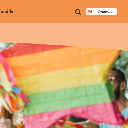
Métanavigation
Recherche
famille
Connexion