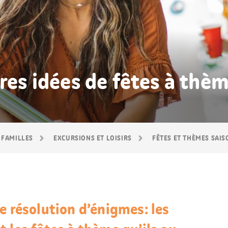
ures idées de fêtes à thè
 FAMILLES
EXCURSIONS ET LOISIRS
FÊTES ET THÈMES SAI
e résolution d’énigmes: les