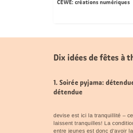
CEWE: créations numériques
Dix idées de fêtes à 
1. Soirée pyjama: détendu
détendue
devise est ici la tranquillité – 
laissent tranquilles! La condit
entre jeunes est donc d’avoir 