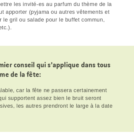
ttre les invité-es au parfum du thème de la
faut apporter (pyjama ou autres vêtements et
 le gril ou salade pour le buffet commun,
etc.).
ier conseil qui s’applique dans tous
me de la fête:
alable, car la fête ne passera certainement
ui supportent assez bien le bruit seront
ives, les autres prendront le large à la date