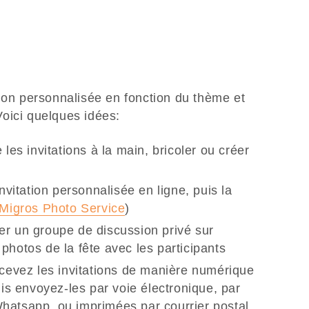
tion personnalisée en fonction du thème et
oici quelques idées:
 les invitations à la main, bricoler ou créer
invitation personnalisée en ligne, puis la
Migros Photo Service
)
er un groupe de discussion privé sur
photos de la fête avec les participants
ncevez les invitations de manière numérique
uis envoyez-les par voie électronique, par
hatsapp, ou imprimées par courrier postal