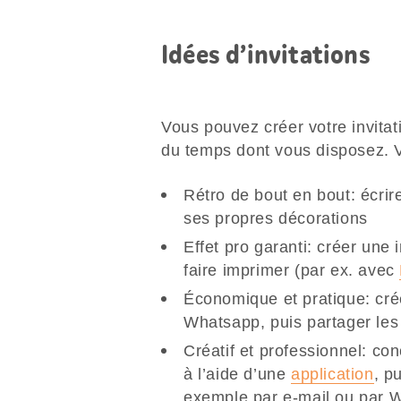
Idées d’invitations
Vous pouvez créer votre invita
du temps dont vous disposez. V
Rétro de bout en bout: écrire
ses propres décorations
Effet pro garanti: créer une 
faire imprimer (par ex. avec
Économique et pratique: cré
Whatsapp, puis partager les 
Créatif et professionnel: co
à l’aide d’une
application
, p
exemple par e-mail ou par W