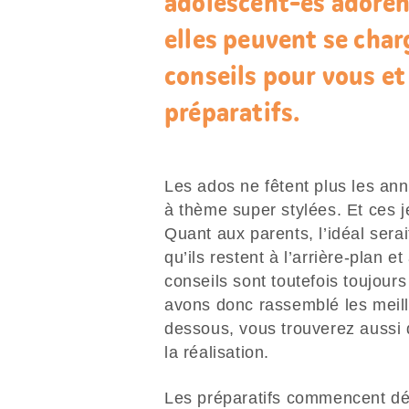
adolescent-es adorent
elles peuvent se charg
conseils pour vous et
préparatifs.
Les ados ne fêtent plus les anni
à thème super stylées. Et ces j
Quant aux parents, l’idéal serait
qu’ils restent à l’arrière-plan 
conseils sont toutefois toujours
avons donc rassemblé les meill
dessous, vous trouverez aussi d
la réalisation.
Les préparatifs commencent déj