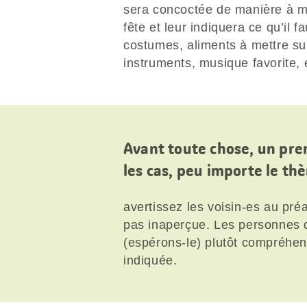
sera concoctée de manière à me
fête et leur indiquera ce qu’il 
costumes, aliments à mettre sur
instruments, musique favorite, 
Avant toute chose, un prem
les cas, peu importe le thè
avertissez les voisin-es au pré
pas inaperçue. Les personnes q
(espérons-le) plutôt compréhens
indiquée.