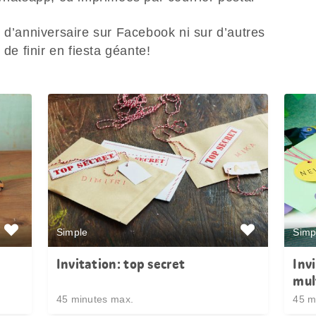
 d’anniversaire sur Facebook ni sur d’autres
 de finir en fiesta géante!
Simple
Simp
Invitation: top secret
Inv
mul
45 minutes max.
45 m