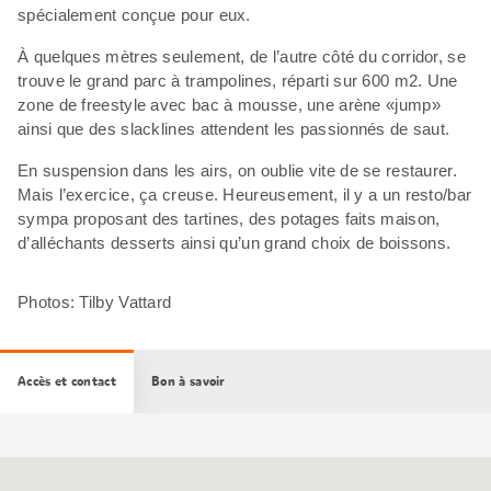
spécialement conçue pour eux.
À quelques mètres seulement, de l’autre côté du corridor, se
trouve le grand parc à trampolines, réparti sur 600 m2. Une
zone de freestyle avec bac à mousse, une arène «jump»
ainsi que des slacklines attendent les passionnés de saut.
En suspension dans les airs, on oublie vite de se restaurer.
Mais l’exercice, ça creuse. Heureusement, il y a un resto/bar
sympa proposant des tartines, des potages faits maison,
d’alléchants desserts ainsi qu’un grand choix de boissons.
Photos: Tilby Vattard
Accès et contact
Bon à savoir
Carte
Google