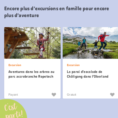
Encore plus d’excursions en famille pour encore
plus d’aventure
Excursion
Excursion
Aventures dans les arbres au
La paroi d’escalade de
parc accrobranche Ropetech
Chäligang dans l’Oberland
de Berne
bernois
Payant
Gratuit
C’est
parti!