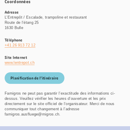
Coordonnées
Adresse
L’Entrepôt / Escalade, trampoline et restaurant
Route de l’étang 25
1630 Bulle
Téléphone
+41 26 913 72 12
Site Internet
www.lentrepot.ch
Planification de l’itinéraire
Famigros ne peut pas garantir l’exactitude des informations ci-
dessus. Veuillez vérifier les heures d’ouverture et les prix
directement sur le site officiel de l’organisateur. Merci de nous
communiquer tout changement à l’adresse
famigros.ausfluege@migros.ch.