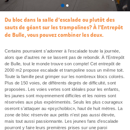
J’aim
Du bloc dans la salle d’escalade ou plutôt des
sauts de géant sur les trampolines? À l’Entrepôt
de Bulle, vous pouvez combiner les deux.
Certains pourraient s’adonner à l’escalade toute la journée,
alors que d’autres ne se lassent pas de rebondir. À l’Entrepôt
de Bulle, tout le monde trouve son compte! Cet entrepôt de
2000 m2 propose escalade et trampoline sous un même toit.
Toute la famille peut grimper sur les nombreux blocs colorés.
Plus de 150 voies, de différents degrés de difficulté, sont
proposées. Les voies vertes sont idéales pour les enfants,
les jaunes sont moyennement difficiles et les noires sont
réservées aux plus expérimentés. Seuls les plus courageux
oseront s’attaquer au «psychobloc», haut de huit mètres. La
zone de bloc réservée aux petits n’est pas aussi élevée,
mais tout aussi passionnante. Les jeunes fans d’escalade
pourront y faire leurs premières prises sur une paroi