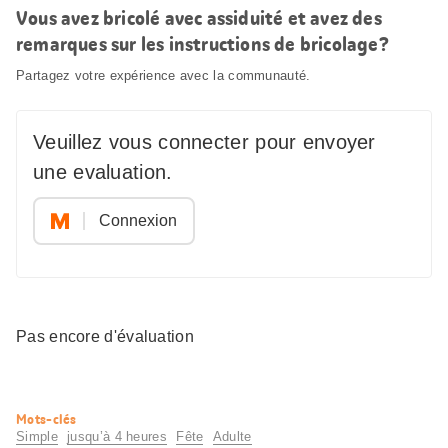
Vous avez bricolé avec assiduité et avez des
remarques sur les instructions de bricolage?
Partagez votre expérience avec la communauté.
Veuillez vous connecter pour envoyer
une evaluation.
Connexion
Pas encore d'évaluation
Informations
Mots-clés
utiles
Simple
jusqu’à 4 heures
Fête
Adulte