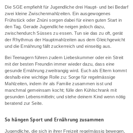
Die SGE empfiehlt für Jugendliche drei Haupt- und bei Bedarf
zwei kleine Zwischenmahlzeiten. Ein ausgewogenes
Frühstück oder Znüni sorgen dabei für einen guten Start in
den Tag. Gerade Jugendliche neigen jedoch dazu,
zwischendurch Süsses zu essen. Tun sie das zu oft, gerät
der Rhythmus der Hauptmahlzeiten aus dem Gleichgewicht
und die Ernährung fällt zuckerreich und einseitig aus.
Bei Teenagern führen zudem Liebeskummer oder ein Streit
mit der besten Freundin immer wieder dazu, dass eine
gesunde Ernährung zweitrangig wird. Euch als Eltern kommt
deshalb eine wichtige Rolle zu: Sorge für regelmässige
Mahlzeiten, indem ihr als Familie zusammen isst und
manchmal gemeinsam kocht; fülle den Kühlschrank mit
gesunden Lebensmitteln; und stehe deinem Kind wenn nötig
beratend zur Seite.
So hängen Sport und Ernährung zusammen
Jugendliche, die sich in ihrer Freizeit regelmässig bewegen,