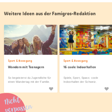
Weitere Ideen aus der Famigros-Redaktion
Sport & Bewegung
Sport & Bewegung
Wandern mit Teenagern
16 coole Indoorhallen
So begeisterst du Jugendliche für
Spiele, Sport, Spass: coole
einen Wandertag mit der Familie.
Indoorhallen der Schweiz.
Nicht
verpassen