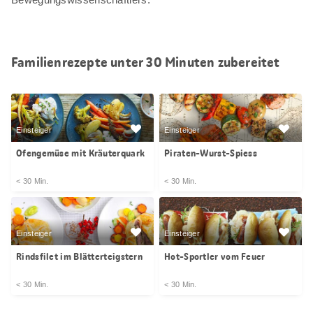
Familienrezepte unter 30 Minuten zubereitet
Einsteiger
Einsteiger
Ofengemüse mit Kräuterquark
Piraten-Wurst-Spiess
< 30 Min.
< 30 Min.
Einsteiger
Einsteiger
Rindsfilet im Blätterteigstern
Hot-Sportler vom Feuer
< 30 Min.
< 30 Min.