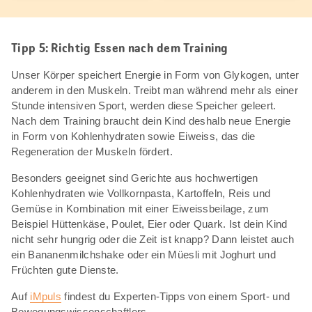
Tipp 5: Richtig Essen nach dem Training
Unser Körper speichert Energie in Form von Glykogen, unter
anderem in den Muskeln. Treibt man während mehr als einer
Stunde intensiven Sport, werden diese Speicher geleert.
Nach dem Training braucht dein Kind deshalb neue Energie
in Form von Kohlenhydraten sowie Eiweiss, das die
Regeneration der Muskeln fördert.
Besonders geeignet sind Gerichte aus hochwertigen
Kohlenhydraten wie Vollkornpasta, Kartoffeln, Reis und
Gemüse in Kombination mit einer Eiweissbeilage, zum
Beispiel Hüttenkäse, Poulet, Eier oder Quark. Ist dein Kind
nicht sehr hungrig oder die Zeit ist knapp? Dann leistet auch
ein Bananenmilchshake oder ein Müesli mit Joghurt und
Früchten gute Dienste.
Auf
iMpuls
findest du Experten-Tipps von einem Sport- und
Bewegungswissenschaftlers.