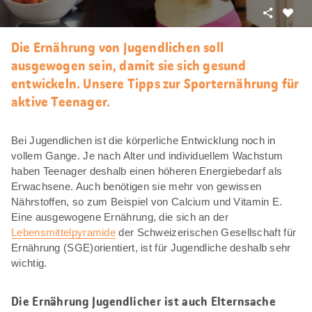
Teilen
Als
Favori
Die Ernährung von Jugendlichen soll
merke
ausgewogen sein, damit sie sich gesund
entwickeln. Unsere Tipps zur Sporternährung für
aktive Teenager.
Bei Jugendlichen ist die körperliche Entwicklung noch in
vollem Gange. Je nach Alter und individuellem Wachstum
haben Teenager deshalb einen höheren Energiebedarf als
Erwachsene. Auch benötigen sie mehr von gewissen
Nährstoffen, so zum Beispiel von Calcium und Vitamin E.
Eine ausgewogene Ernährung, die sich an der
Lebensmittelpyramide
der Schweizerischen Gesellschaft für
Ernährung (SGE)orientiert, ist für Jugendliche deshalb sehr
wichtig.
Die Ernährung Jugendlicher ist auch Elternsache