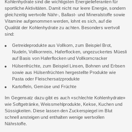
Kohlenhydrate sind die wichtigsten Energielieferanten für
sportliche Aktivitäten. Damit nicht nur leere Energie, sondern
gleichzeitig wertvolle Nähr-, Ballast- und Mineralstoffe sowie
Vitamine aufgenommen werden, lohnt es sich, auf die
Qualität der Kohlenhydrate zu achten. Besonders wertvoll
sind:
Getreideprodukte aus Vollkorn, zum Beispiel Brot,
Nudeln, Vollkornreis, Haferflocken, ungezuckertes Müesli
auf Basis von Haferflocken und Vollkorncracker
Hülsenfrüchte, zum Beispiel Linsen, Bohnen und Erbsen
sowie aus Hülsenfrüchten hergestellte Produkte wie
Pasta oder Fleischersatzprodukte
Kartoffeln, Gemüse und Früchte
Im Gegensatz dazu gibt es auch «schlechte Kohlenhydrate»
wie Softgetränke, Weissmehlprodukte, Kekse, Kuchen und
Süssigkeiten. Diese lassen den Zuckerspiegel im Blut
schnell ansteigen und enthalten wenige wertvollen
Nährstoffe.