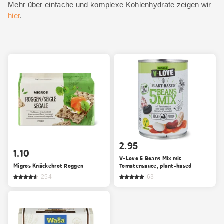
Mehr über einfache und komplexe Kohlenhydrate zeigen wir
hier
.
2.95
1.10
V-Love 5 Beans Mix mit
Migros Knäckebrot Roggen
Tomatensauce, plant-based
254
63