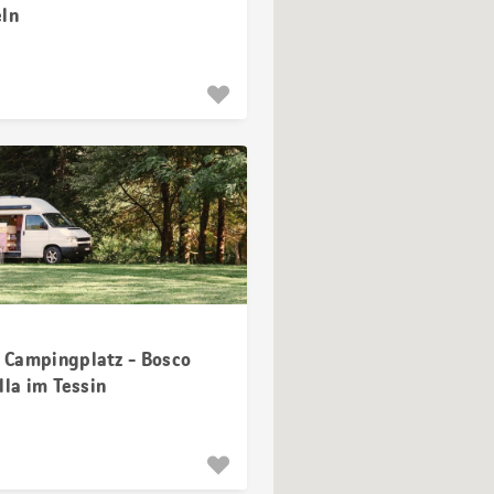
eln
Campingplatz - Bosco
lla im Tessin