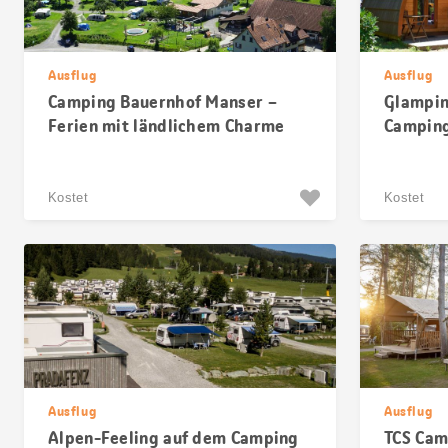
Ausflug
Ausflug
Camping Bauernhof Manser –
Glampin
Ferien mit ländlichem Charme
Camping
Kostet
Kostet
Ausflug
Ausflug
Alpen-Feeling auf dem Camping
TCS Cam