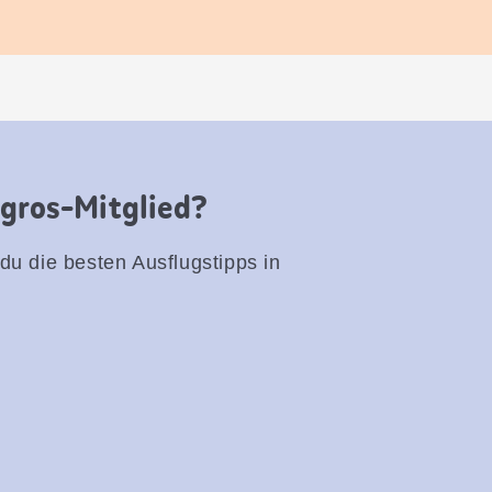
igros-Mitglied?
 du die besten Ausflugstipps in