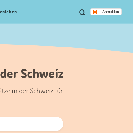
Meta
Suche
en­leben
Anmelden
Navigation
 der Schweiz
tze in der Schweiz für