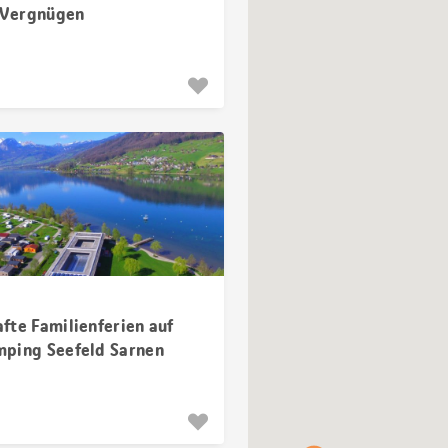
s Vergnügen
fte Familienferien auf
ping Seefeld Sarnen