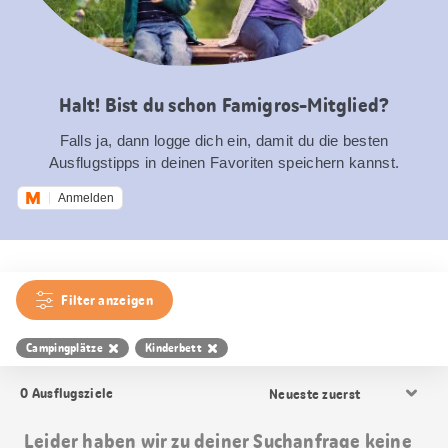
Halt! Bist du schon Famigros-Mitglied?
Falls ja, dann logge dich ein, damit du die besten
Ausflugstipps in deinen Favoriten speichern kannst.
Anmelden
Filter anzeigen
Campingplätze
Kinderbett
Resultat
0
Ausflugsziele
Sortierung
Leider haben wir zu deiner Suchanfrage keine