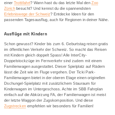
einer
Trottifahrt
? Wann hast du das letzte Mal den
Zoo
Zürich
besucht? Und kennst du die spannendsten
Erlebniswege der Schweiz
? Entdecke Ideen für den
passenden Tagesausflug, auch für Regionen in deiner Nähe.
Ausflüge mit Kindern
Schon gewusst? Kinder bis zum 6. Geburtstag reisen gratis
im öffentlichen Verkehr der Schweiz. So macht das Reisen
mit Kindern gleich doppelt Spass! Alle InterCity-
Doppelstockzüge im Fernverkehr sind zudem mit einem
Familienwagen ausgestattet. Dieser Spielplatz auf Rädern
lässt die Zeit wie im Fluge vergehen. Der Ticki Park-
Familienwagen bietet in der oberen Etage einen originellen
Dschungel-Spielplatz mit zusätzlichem Stauraum für
Kinderwagen im Untergeschoss. Achte im SBB Fahrplan
einfach auf die Abkürzung FA, der Familienwagen ist meist
der letzte Waggon der Zugskomposition. Und diese
Zugstrecken
empfehlen wir besonders für Familien!