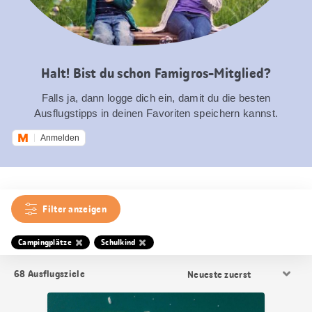
Halt! Bist du schon Famigros-Mitglied?
Falls ja, dann logge dich ein, damit du die besten
Ausflugstipps in deinen Favoriten speichern kannst.
Anmelden
Filter anzeigen
Campingplätze
Schulkind
Resultat
68
Ausflugsziele
Sortierung