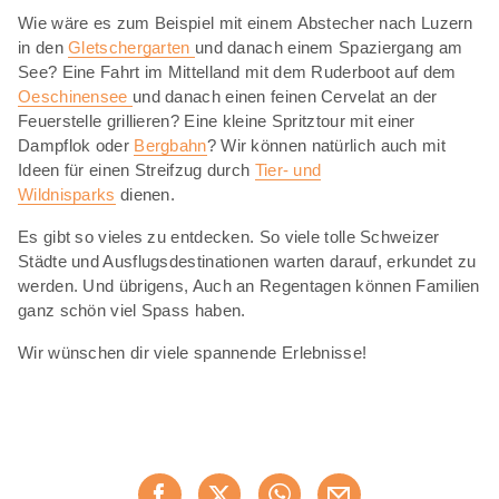
Wie wäre es zum Beispiel mit einem Abstecher nach Luzern
in den
Gletschergarten
und danach einem Spaziergang am
See? Eine Fahrt im Mittelland mit dem Ruderboot auf dem
Oeschinensee
und danach einen feinen Cervelat an der
Feuerstelle grillieren? Eine kleine Spritztour mit einer
Dampflok oder
Bergbahn
? Wir können natürlich auch mit
Ideen für einen Streifzug durch
Tier- und
Wildnisparks
dienen.
Es gibt so vieles zu entdecken. So viele tolle Schweizer
Städte und Ausflugsdestinationen warten darauf, erkundet zu
werden. Und übrigens, Auch an Regentagen können Familien
ganz schön viel Spass haben.
Wir wünschen dir viele spannende Erlebnisse!
Diese