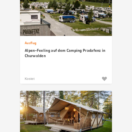
Ausflug
Alpen-Feeling auf dem Camping Pradafenz in
Churwalden
Kostet