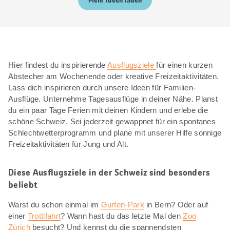
Mehr Ideen laden
Hier findest du inspirierende
Ausflugsziele
für einen kurzen
Abstecher am Wochenende oder kreative Freizeitaktivitäten.
Lass dich inspirieren durch unsere Ideen für Familien-
Ausflüge. Unternehme Tagesausflüge in deiner Nähe. Planst
du ein paar Tage Ferien mit deinen Kindern und erlebe die
schöne Schweiz. Sei jederzeit gewappnet für ein spontanes
Schlechtwetterprogramm und plane mit unserer Hilfe sonnige
Freizeitaktivitäten für Jung und Alt.
Diese Ausflugsziele in der Schweiz sind besonders
beliebt
Warst du schon einmal im
Gurten-Park
in Bern? Oder auf
einer
Trottifahrt
? Wann hast du das letzte Mal den
Zoo
Zürich
besucht? Und kennst du die spannendsten