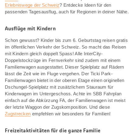
Erlebniswege der Schweiz
? Entdecke Ideen für den
passenden Tagesausflug, auch für Regionen in deiner Nähe.
Ausflüge mit Kindern
Schon gewusst? Kinder bis zum 6. Geburtstag reisen gratis
im öffentlichen Verkehr der Schweiz. So macht das Reisen
mit Kindern gleich doppelt Spass! Alle InterCity-
Doppelstockzüge im Fernverkehr sind zudem mit einem
Familienwagen ausgestattet. Dieser Spielplatz auf Rädern
lässt die Zeit wie im Fluge vergehen. Der Ticki Park-
Familienwagen bietet in der oberen Etage einen originellen
Dschungel-Spielplatz mit zusätzlichem Stauraum für
Kinderwagen im Untergeschoss. Achte im SBB Fahrplan
einfach auf die Abkürzung FA, der Familienwagen ist meist
der letzte Waggon der Zugskomposition. Und diese
Zugstrecken
empfehlen wir besonders für Familien!
Freizeitaktivitäten für die ganze Familie