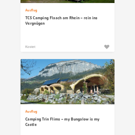
Ausflug
TCS Camping Flaach am Rhein – rein ins
Vergnügen
Kostet
Ausflug
Camping Trin Flims – my Bungalow is my
Castle