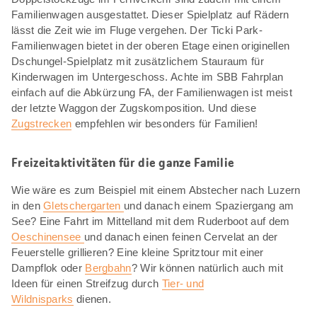
Familienwagen ausgestattet. Dieser Spielplatz auf Rädern
lässt die Zeit wie im Fluge vergehen. Der Ticki Park-
Familienwagen bietet in der oberen Etage einen originellen
Dschungel-Spielplatz mit zusätzlichem Stauraum für
Kinderwagen im Untergeschoss. Achte im SBB Fahrplan
einfach auf die Abkürzung FA, der Familienwagen ist meist
der letzte Waggon der Zugskomposition. Und diese
Zugstrecken
empfehlen wir besonders für Familien!
Freizeitaktivitäten für die ganze Familie
Wie wäre es zum Beispiel mit einem Abstecher nach Luzern
in den
Gletschergarten
und danach einem Spaziergang am
See? Eine Fahrt im Mittelland mit dem Ruderboot auf dem
Oeschinensee
und danach einen feinen Cervelat an der
Feuerstelle grillieren? Eine kleine Spritztour mit einer
Dampflok oder
Bergbahn
? Wir können natürlich auch mit
Ideen für einen Streifzug durch
Tier- und
Wildnisparks
dienen.