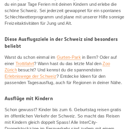
du ein paar Tage Ferien mit deinen Kindern und erlebe die
schöne Schweiz. Sei jederzeit gewappnet für ein spontanes
Schlechtwetterprogramm und plane mit unserer Hilfe sonnige
Freizeitaktivitäten für Jung und Alt.
Diese Ausflugsziele in der Schweiz sind besonders
beliebt
Warst du schon einmal im
Gurten-Park
in Bern? Oder auf
einer
Trottifahrt
? Wann hast du das letzte Mal den
Zoo
Zürich
besucht? Und kennst du die spannendsten
Erlebniswege der Schweiz
? Entdecke Ideen für den
passenden Tagesausflug, auch für Regionen in deiner Nähe.
Ausflüge mit Kindern
Schon gewusst? Kinder bis zum 6. Geburtstag reisen gratis
im öffentlichen Verkehr der Schweiz. So macht das Reisen
mit Kindern gleich doppelt Spass! Alle InterCity-
Doppelstockzüge im Fernverkehr sind zudem mit einem