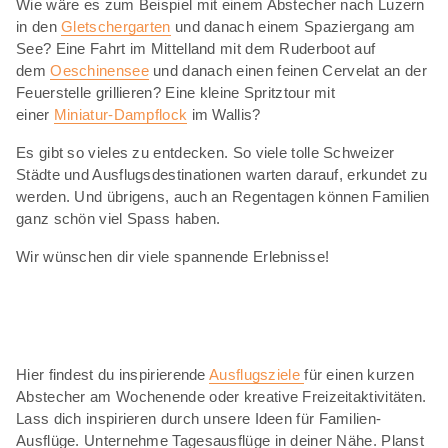
Wie wäre es zum Beispiel mit einem Abstecher nach Luzern
in den
Gletschergarten
und danach einem Spaziergang am
See? Eine Fahrt im Mittelland mit dem Ruderboot auf
dem
Oeschinensee
und danach einen feinen Cervelat an der
Feuerstelle grillieren? Eine kleine Spritztour mit
einer
Miniatur-Dampflock
im Wallis?
Es gibt so vieles zu entdecken. So viele tolle Schweizer
Städte und Ausflugsdestinationen warten darauf, erkundet zu
werden. Und übrigens, auch an Regentagen können Familien
ganz schön viel Spass haben.
Wir wünschen dir viele spannende Erlebnisse!
Hier findest du inspirierende
Ausflugsziele
für einen kurzen
Abstecher am Wochenende oder kreative Freizeitaktivitäten.
Lass dich inspirieren durch unsere Ideen für Familien-
Ausflüge. Unternehme Tagesausflüge in deiner Nähe. Planst