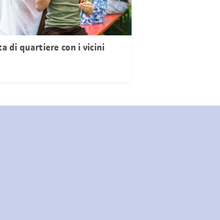
a di quartiere con i vicini