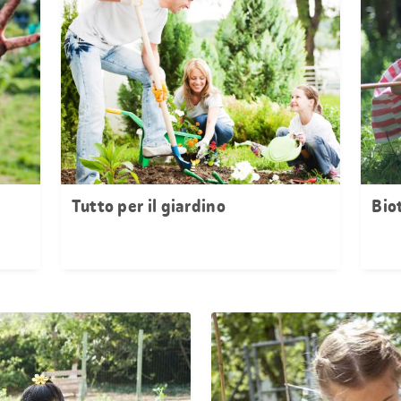
Tutto per il giardino
Bio