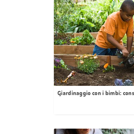
Giardinaggio con i bimbi: cons