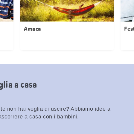
Amaca
Fest
lia a casa
te non hai voglia di uscire? Abbiamo idee a
rascorrere a casa con i bambini.