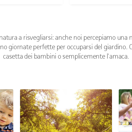
a natura a risvegliarsi: anche noi percepiamo una 
no giornate perfette per occuparsi del giardino. O 
casetta dei bambini o semplicemente l'amaca.