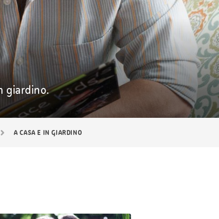
n giardino.
A CASA E IN GIARDINO