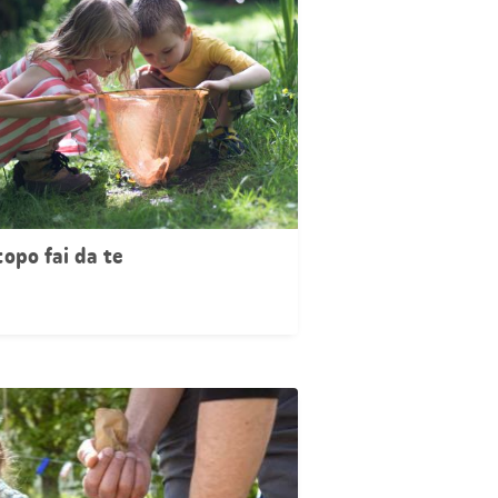
topo fai da te