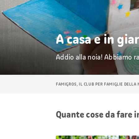
A casa e in gia
Addio alla noia! Abbiamo rac
Navigazione
FAMIGROS, IL CLUB PER FAMIGLIE DELLA
breadcrumb
Quante cose da fare i