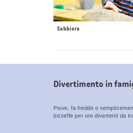
Sabbiera
Divertimento in famig
Piove, fa freddo o semplicemen
bizzeffe per ore divertenti da t