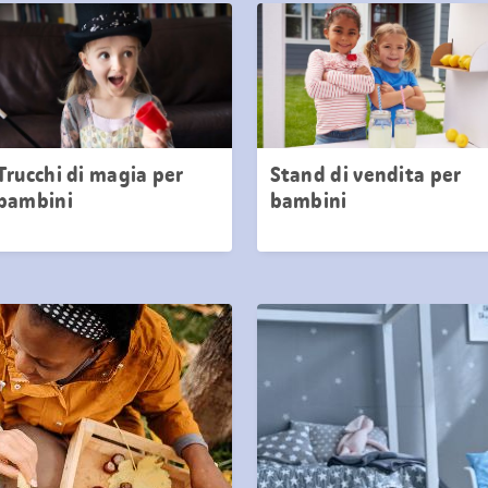
Trucchi di magia per
Stand di vendita per
bambini
bambini