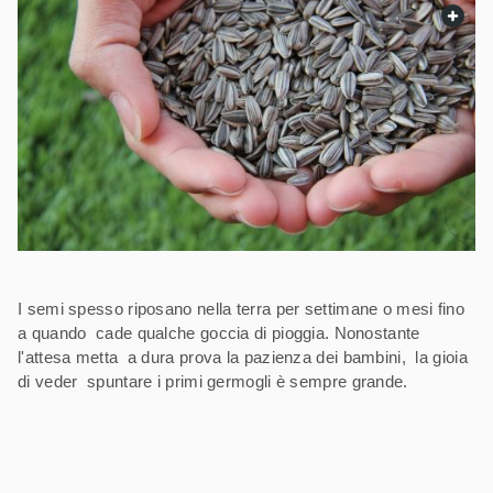
web.
I semi spesso riposano nella terra per settimane o mesi fino
a quando cade qualche goccia di pioggia. Nonostante
l'attesa metta a dura prova la pazienza dei bambini, la gioia
di veder spuntare i primi germogli è sempre grande.