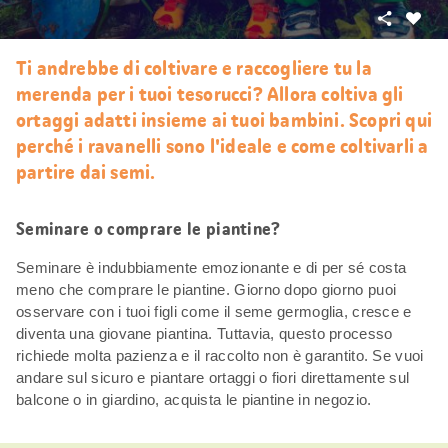
Condivid
Mi
piace
Ti andrebbe di coltivare e raccogliere tu la
merenda per i tuoi tesorucci? Allora coltiva gli
ortaggi adatti insieme ai tuoi bambini. Scopri qui
perché i ravanelli sono l'ideale e come coltivarli a
partire dai semi.
Seminare o comprare le piantine?
Seminare è indubbiamente emozionante e di per sé costa
meno che comprare le piantine. Giorno dopo giorno puoi
osservare con i tuoi figli come il seme germoglia, cresce e
diventa una giovane piantina. Tuttavia, questo processo
richiede molta pazienza e il raccolto non è garantito. Se vuoi
andare sul sicuro e piantare ortaggi o fiori direttamente sul
balcone o in giardino, acquista le piantine in negozio.