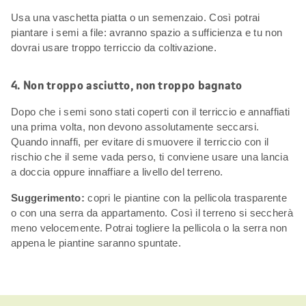
Usa una vaschetta piatta o un semenzaio. Così potrai
piantare i semi a file: avranno spazio a sufficienza e tu non
dovrai usare troppo terriccio da coltivazione.
4. Non troppo asciutto, non troppo bagnato
Dopo che i semi sono stati coperti con il terriccio e annaffiati
una prima volta, non devono assolutamente seccarsi.
Quando innaffi, per evitare di smuovere il terriccio con il
rischio che il seme vada perso, ti conviene usare una lancia
a doccia oppure innaffiare a livello del terreno.
Suggerimento:
copri le piantine con la pellicola trasparente
o con una serra da appartamento. Così il terreno si seccherà
meno velocemente. Potrai togliere la pellicola o la serra non
appena le piantine saranno spuntate.