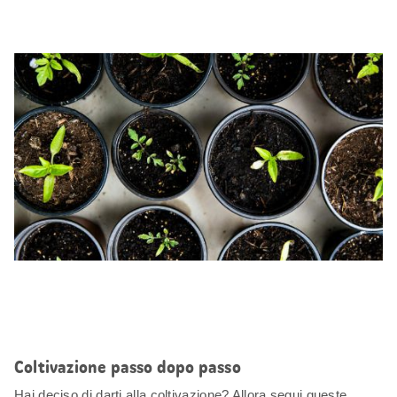
Coltivazione passo dopo passo
Hai deciso di darti alla coltivazione? Allora segui queste