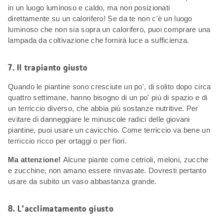
in un luogo luminoso e caldo, ma non posizionati
direttamente su un calorifero! Se da te non c'è un luogo
luminoso che non sia sopra un calorifero, puoi comprare una
lampada da coltivazione che fornirà luce a sufficienza.
7. Il trapianto giusto
Quando le piantine sono cresciute un po', di solito dopo circa
quattro settimane, hanno bisogno di un po' più di spazio e di
un terriccio diverso, che abbia più sostanze nutritive. Per
evitare di danneggiare le minuscole radici delle giovani
piantine, puoi usare un cavicchio. Come terriccio va bene un
terriccio ricco per ortaggi o per fiori.
Ma attenzione!
Alcune piante come cetrioli, meloni, zucche
e zucchine, non amano essere rinvasate. Dovresti pertanto
usare da subito un vaso abbastanza grande.
8. L'acclimatamento giusto