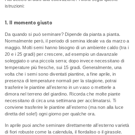
istruzioni:
1. Il momento giusto
Da quando si può seminare? Dipende da pianta a pianta.
Normalmente però, il periodo di semina ideale va da marzo a
maggio. Molti semi hanno bisogno di un ambiente caldo (tra i
20 e i 25 gradi) per crescere, ad esempio un davanzale
soleggiato o una piccola serra; dopo invece necessitano di
temperature più fresche, sui 15 gradi. Generalmente, una
volta che i semi sono diventati piantine, a fine aprile, in
presenza di temperature normali per la stagione, potrai
trasferire le piantine all'esterno in un vaso o metterle a
dimora nel terreno del giardino. Ricorda che molte piante
necessitano di circa una settimana per acclimatarsi. Ti
conviene trasferire le piantine all'esterno (ma non alla luce
diretta del sole!) ogni giorno per qualche ora.
In aprile puoi anche seminare direttamente all'esterno varietà
di fiori robuste come la calendula, il fiordaliso o il girasole.