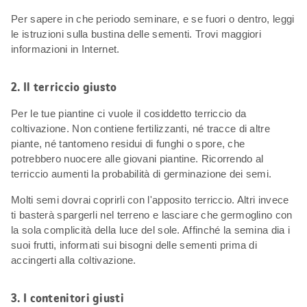
Per sapere in che periodo seminare, e se fuori o dentro, leggi
le istruzioni sulla bustina delle sementi. Trovi maggiori
informazioni in Internet.
2. Il terriccio giusto
Per le tue piantine ci vuole il cosiddetto terriccio da
coltivazione. Non contiene fertilizzanti, né tracce di altre
piante, né tantomeno residui di funghi o spore, che
potrebbero nuocere alle giovani piantine. Ricorrendo al
terriccio aumenti la probabilità di germinazione dei semi.
Molti semi dovrai coprirli con l'apposito terriccio. Altri invece
ti basterà spargerli nel terreno e lasciare che germoglino con
la sola complicità della luce del sole. Affinché la semina dia i
suoi frutti, informati sui bisogni delle sementi prima di
accingerti alla coltivazione.
3. I contenitori giusti