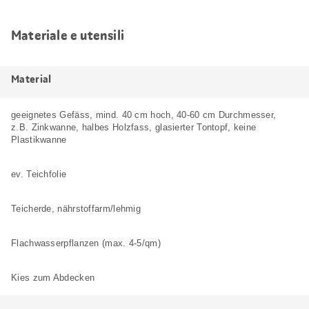
Materiale e utensili
Material
geeignetes Gefäss, mind. 40 cm hoch, 40-60 cm Durchmesser,
z.B. Zinkwanne, halbes Holzfass, glasierter Tontopf, keine
Plastikwanne
ev. Teichfolie
Teicherde, nährstoffarm/lehmig
Flachwasserpflanzen (max. 4-5/qm)
Kies zum Abdecken