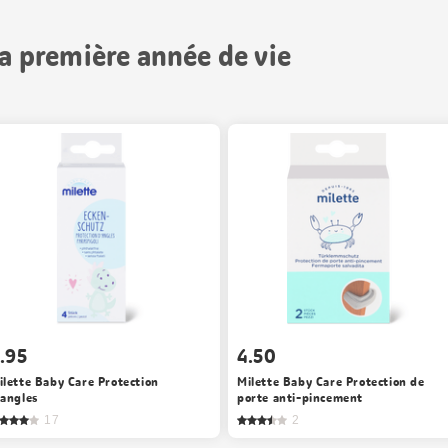
la première année de vie
.95
4.50
ilette Baby Care Protection
Milette Baby Care Protection de
’angles
porte anti-pincement
17
2