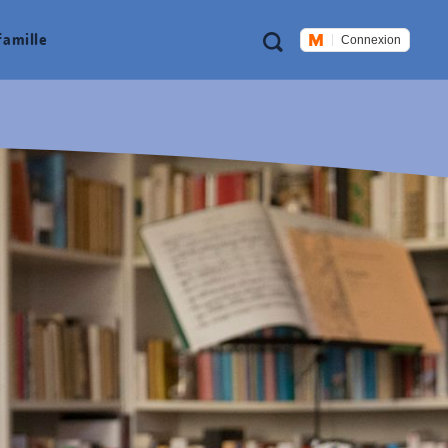
Métanavigation
Recherche
famille
Connexion