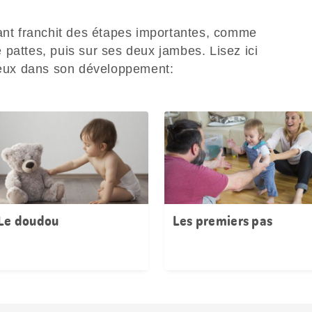
fant franchit des étapes importantes, comme
pattes, puis sur ses deux jambes. Lisez ici
eux dans son développement:
Le doudou
Les premiers pas