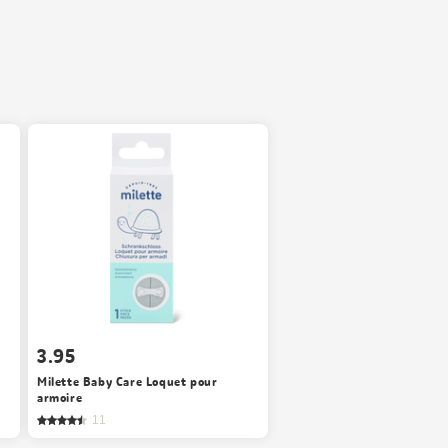
3.95
Milette Baby Care Loquet pour
armoire
11