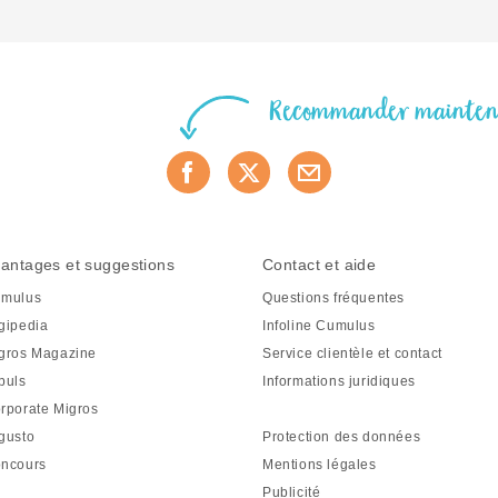
Recommander mainte
antages et suggestions
Contact et aide
mulus
Questions fréquentes
gipedia
Infoline Cumulus
gros Magazine
Service clientèle et contact
puls
Informations juridiques
rporate Migros
gusto
Protection des données
ncours
Mentions légales
Publicité