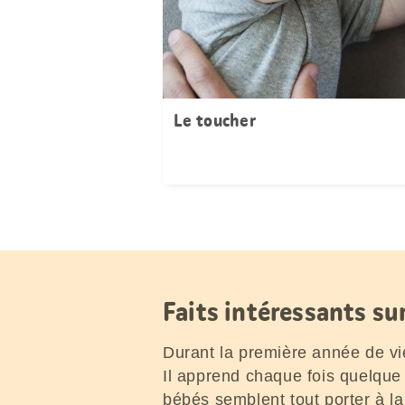
Le toucher
Faits intéressants su
Durant la première année de vi
Il apprend chaque fois quelque
bébés semblent tout porter à 