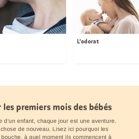
L’odorat
r les premiers mois des bébés
e d’un enfant, chaque jour est une aventure.
 chose de nouveau. Lisez ici pourquoi les
la bouche, à quel moment ils commencent à