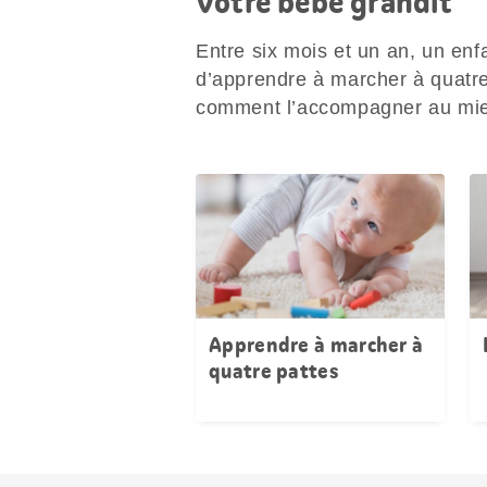
Votre bébé grandit
Entre six mois et un an, un en
d’apprendre à marcher à quatre 
comment l’accompagner au mi
Apprendre à marcher à
quatre pattes