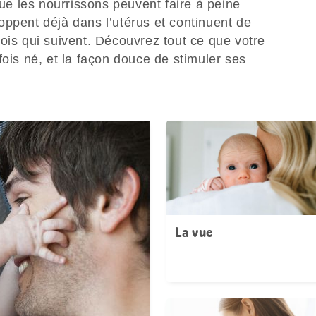
que les nourrissons peuvent faire à peine
oppent déjà dans l’utérus et continuent de
ois qui suivent. Découvrez tout ce que votre
fois né, et la façon douce de stimuler ses
La vue