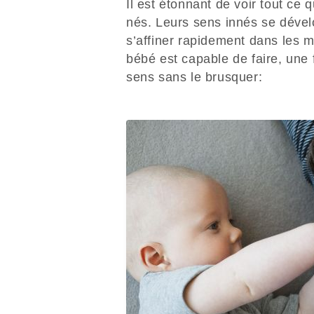
Il est étonnant de voir tout ce 
nés. Leurs sens innés se dével
s’affiner rapidement dans les m
bébé est capable de faire, une 
sens sans le brusquer: