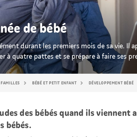
nnée de bébé
ent durant les premiers mois de sa vie. Il ap
er à quatre pattes et se prépare à faire ses pr
 FAMILLES
BÉBÉ ET PETIT ENFANT
DÉVELOPPEMENT BÉBÉ
itudes des bébés quand ils viennent
s bébés.