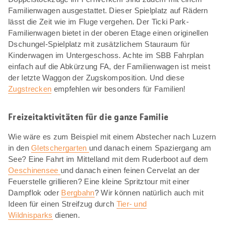
Familienwagen ausgestattet. Dieser Spielplatz auf Rädern
lässt die Zeit wie im Fluge vergehen. Der Ticki Park-
Familienwagen bietet in der oberen Etage einen originellen
Dschungel-Spielplatz mit zusätzlichem Stauraum für
Kinderwagen im Untergeschoss. Achte im SBB Fahrplan
einfach auf die Abkürzung FA, der Familienwagen ist meist
der letzte Waggon der Zugskomposition. Und diese
Zugstrecken
empfehlen wir besonders für Familien!
Freizeitaktivitäten für die ganze Familie
Wie wäre es zum Beispiel mit einem Abstecher nach Luzern
in den
Gletschergarten
und danach einem Spaziergang am
See? Eine Fahrt im Mittelland mit dem Ruderboot auf dem
Oeschinensee
und danach einen feinen Cervelat an der
Feuerstelle grillieren? Eine kleine Spritztour mit einer
Dampflok oder
Bergbahn
? Wir können natürlich auch mit
Ideen für einen Streifzug durch
Tier- und
Wildnisparks
dienen.