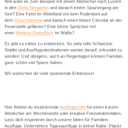
Wie wäre es zum Beispiel mit einem Abstecher nach Luzern
in den
Gletschergarten
und danach einem Spaziergang am
See? Eine Fahrt im Mittelland mit dem Ruderboot auf
dem
Oeschinensee
und danach einen feinen Cervelat an der
Feuerstelle grillieren? Eine kleine Spritztour mit
einer
Miniatur-Dampflock
im Wallis?
Es gibt so vieles zu entdecken. So viele tolle Schweizer
Städte und Ausflugsdestinationen warten darauf, erkundet zu
werden. Und übrigens, auch an Regentagen können Familien
ganz schön viel Spass haben.
Wir wünschen dir viele spannende Erlebnisse!
Hier findest du inspirierende
Ausflugsziele
für einen kurzen
Abstecher am Wochenende oder kreative Freizeitaktivitäten.
Lass dich inspirieren durch unsere Ideen für Familien-
Ausflüge. Unternehme Tagesausflüge in deiner Nähe. Planst