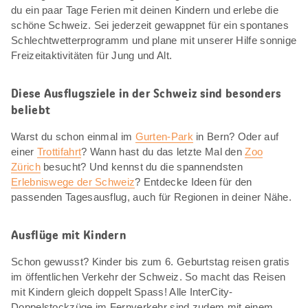
du ein paar Tage Ferien mit deinen Kindern und erlebe die
schöne Schweiz. Sei jederzeit gewappnet für ein spontanes
Schlechtwetterprogramm und plane mit unserer Hilfe sonnige
Freizeitaktivitäten für Jung und Alt.
Diese Ausflugsziele in der Schweiz sind besonders
beliebt
Warst du schon einmal im
Gurten-Park
in Bern? Oder auf
einer
Trottifahrt
? Wann hast du das letzte Mal den
Zoo
Zürich
besucht? Und kennst du die spannendsten
Erlebniswege der Schweiz
? Entdecke Ideen für den
passenden Tagesausflug, auch für Regionen in deiner Nähe.
Ausflüge mit Kindern
Schon gewusst? Kinder bis zum 6. Geburtstag reisen gratis
im öffentlichen Verkehr der Schweiz. So macht das Reisen
mit Kindern gleich doppelt Spass! Alle InterCity-
Doppelstockzüge im Fernverkehr sind zudem mit einem