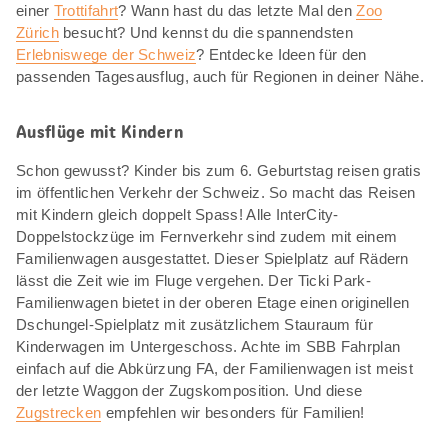
einer
Trottifahrt
? Wann hast du das letzte Mal den
Zoo
Zürich
besucht? Und kennst du die spannendsten
Erlebniswege der Schweiz
? Entdecke Ideen für den
passenden Tagesausflug, auch für Regionen in deiner Nähe.
Ausflüge mit Kindern
Schon gewusst? Kinder bis zum 6. Geburtstag reisen gratis
im öffentlichen Verkehr der Schweiz. So macht das Reisen
mit Kindern gleich doppelt Spass! Alle InterCity-
Doppelstockzüge im Fernverkehr sind zudem mit einem
Familienwagen ausgestattet. Dieser Spielplatz auf Rädern
lässt die Zeit wie im Fluge vergehen. Der Ticki Park-
Familienwagen bietet in der oberen Etage einen originellen
Dschungel-Spielplatz mit zusätzlichem Stauraum für
Kinderwagen im Untergeschoss. Achte im SBB Fahrplan
einfach auf die Abkürzung FA, der Familienwagen ist meist
der letzte Waggon der Zugskomposition. Und diese
Zugstrecken
empfehlen wir besonders für Familien!