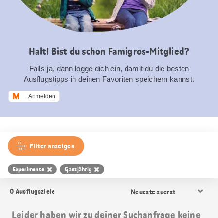
Halt! Bist du schon Famigros-Mitglied?
Falls ja, dann logge dich ein, damit du die besten
Ausflugstipps in deinen Favoriten speichern kannst.
Anmelden
Filter anzeigen
Experimente
Ganzjährig
Resultat
0
Ausflugsziele
Sortierung
Leider haben wir zu deiner Suchanfrage keine